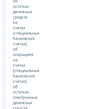
об
остатках
денежных
средств
на
счетах
(специальных
банковских
счетах),
об
операциях
на
счетах
(специальных
банковских
счетах),
об
остатках
электронных
денежных
средств