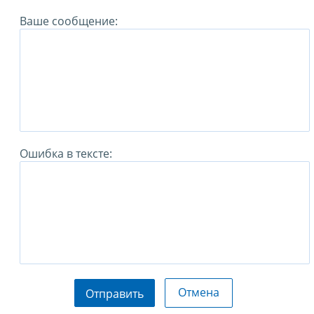
Ваше сообщение:
Ошибка в тексте:
Отмена
Отправить