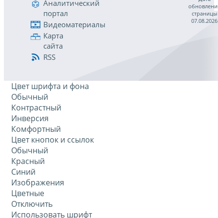
Аналитический
обновлени
портал
страницы
07.08.2026
Видеоматериалы
Карта
сайта
RSS
Цвет шрифта и фона
Обычный
Контрастный
Инверсия
Комфортный
Цвет кнопок и ссылок
Обычный
Красный
Синий
Изображения
Цветные
Отключить
Использовать шрифт