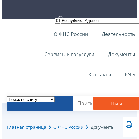
О ФНС России
Деятельность
Сервисы и госуслуги
Документы
Контакты
ENG
Найти
Главная страница
О ФНС России
Документы