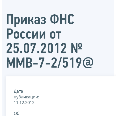
Приказ ФНС
России от
25.07.2012 №
ММВ-7-2/519@
Дата
публикации:
11.12.2012
Об