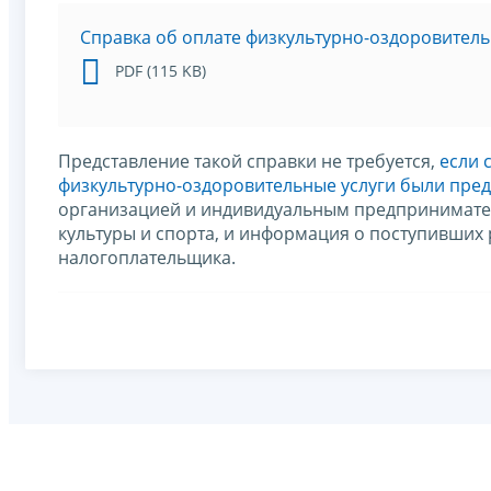
Справка об оплате физкультурно-оздоровитель
PDF (115 KB)
Представление такой справки не требуется,
если 
физкультурно-оздоровительные услуги были пре
организацией и индивидуальным предпринимател
культуры и спорта, и информация о поступивших
налогоплательщика.