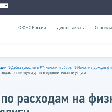
О ФНС России
Деятельность
Сервисы 
ации
Действующие в РФ налоги и сборы
Налог на доходы фи
сходам на физкультурно-оздоровительные услуги
по расходам на физ