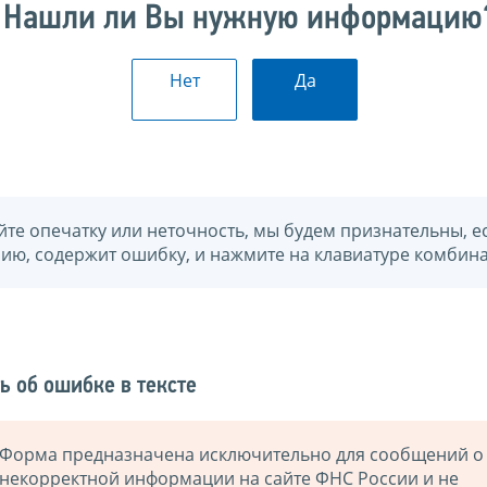
Нашли ли Вы нужную информацию
Нет
Да
йте опечатку или неточность, мы будем признательны, е
нию, содержит ошибку, и нажмите на клавиатуре комбина
ь об ошибке в тексте
Форма предназначена исключительно для сообщений о
некорректной информации на сайте ФНС России и не