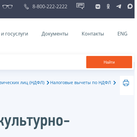
8-800-222-2222
и госуслуги
Документы
Контакты
ENG
Найти
зических лиц (НДФЛ)
Налоговые вычеты по НДФЛ
культурно-