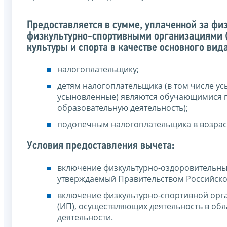
Предоставляется в сумме, уплаченной за фи
физкультурно-спортивными организациями (
культуры и спорта в качестве основного вид
налогоплательщику;
детям налогоплательщика (в том числе усын
усыновленные) являются обучающимися п
образовательную деятельность);
подопечным налогоплательщика в возрасте
Условия предоставления вычета:
включение физкультурно-оздоровительных
утверждаемый Правительством Российско
включение физкультурно-спортивной орга
(ИП), осуществляющих деятельность в обл
деятельности.