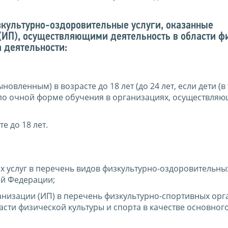
зкультурно-оздоровительные услуги, оказанные
ИП), осуществляющими деятельность в области ф
а деятельности:
овленным) в возрасте до 18 лет (до 24 лет, если дети (в
о очной форме обучения в организациях, осуществляю
 до 18 лет.
 услуг в перечень видов физкультурно-оздоровительных
й Федерации;
низации (ИП) в перечень физкультурно-спортивных ор
асти физической культуры и спорта в качестве основног