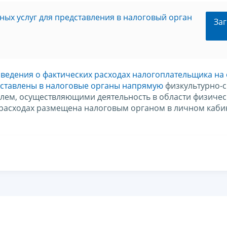
ных услуг для представления в налоговый орган
Заг
сведения о фактических расходах налогоплательщика на
дставлены в налоговые органы напрямую
физкультурно-
ем, осуществляющими деятельность в области физиче
 расходах размещена налоговым органом в личном каби