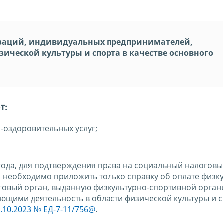
изаций, индивидуальных предпринимателей,
ической культуры и спорта в качестве основного
т:
-оздоровительных услуг;
 года, для подтверждения права на социальный налоговы
 необходимо приложить только справку об оплате физку
оговый орган, выданную физкультурно-спортивной орган
щими деятельность в области физической культуры и с
.10.2023 № ЕД-7-11/756@
.