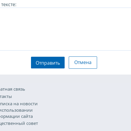
тексте:
Отмена
Отправить
атная связь
такты
писка на новости
использовании
ормации сайта
ественный совет