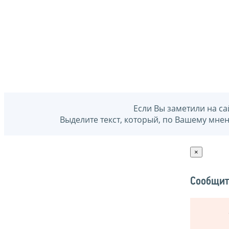
Если Вы заметили на са
Выделите текст, который, по Вашему мне
×
Сообщит