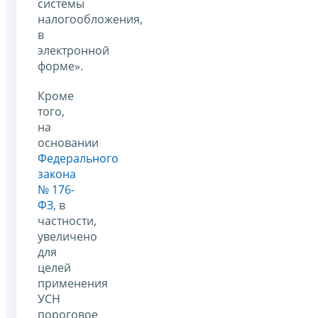
системы
налогообложения,
в
электронной
форме».
Кроме
того,
на
основании
Федерального
закона
№ 176-
ФЗ
, в
частности,
увеличено
для
целей
применения
УСН
пороговое