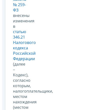
№ 259-
ФЗ
внесены
изменения
в
статью
346.21
Налогового
кодекса
Российской
Федерации
(далее
–
Кодекс),
согласно
которым,
налогоплательщики,
местом
нахождения
(местом