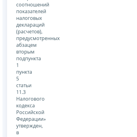
соотношений
показателей
налоговых
деклараций
(расчетов),
предусмотренных
абзацем
вторым
подпункта
1
пункта
5
статьи
11.3
Налогового
кодекса
Российской
Федерации»
утвержден,
в