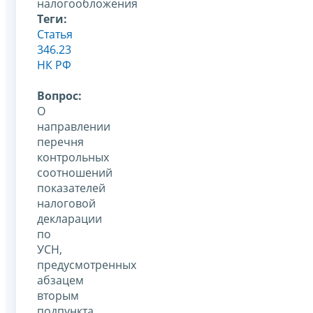
налогообложения
Теги:
Статья
346.23
НК РФ
Вопрос:
О
направлении
перечня
контрольных
соотношений
показателей
налоговой
декларации
по
УСН,
предусмотренных
абзацем
вторым
подпункта