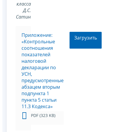
класса
Д.С.
Сатин
Приложение:
Загрузить
«Контрольные
соотношения
показателей
налоговой
декларации по
УСН,
предусмотренные
абзацем вторым
подпункта 1
пункта 5 статьи
11.3 Кодекса»
PDF (323 KB)