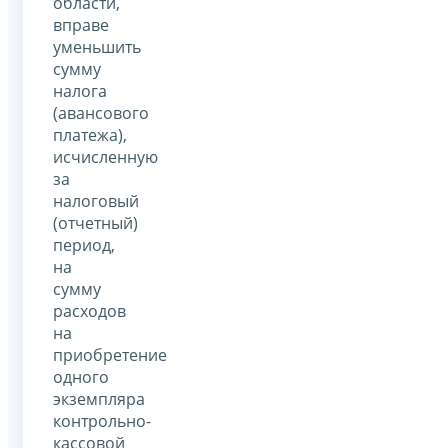
области,
вправе
уменьшить
сумму
налога
(авансового
платежа),
исчисленную
за
налоговый
(отчетный)
период,
на
сумму
расходов
на
приобретение
одного
экземпляра
контрольно-
кассовой