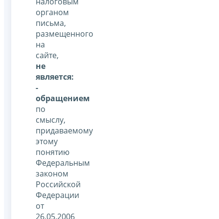
налоговым
органом
письма,
размещенного
на
сайте,
не
является:
-
обращением
по
смыслу,
придаваемому
этому
понятию
Федеральным
законом
Российской
Федерации
от
26.05.2006