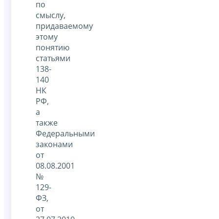
по
смыслу,
придаваемому
этому
понятию
статьями
138-
140
НК
РФ,
а
также
Федеральными
законами
от
08.08.2001
№
129-
ФЗ,
от