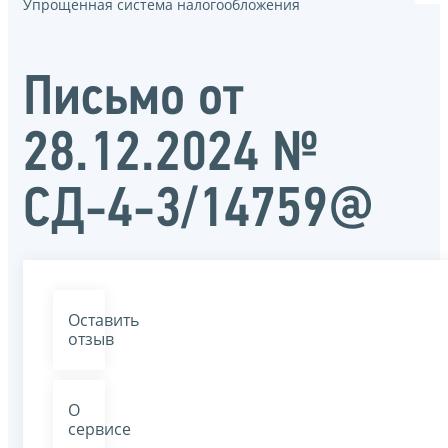
Упрощенная система налогообложения
Письмо от
28.12.2024 №
СД-4-3/14759@
Оставить
отзыв
О
сервисе