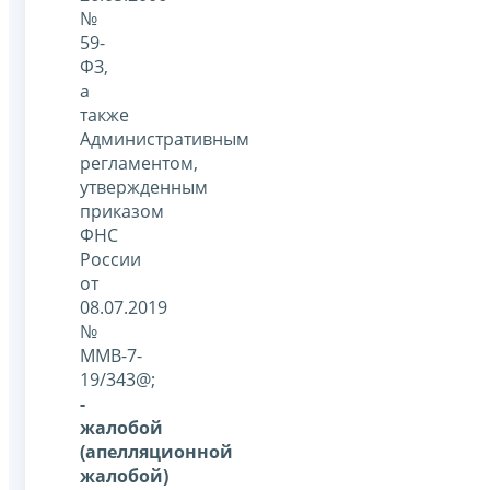
№
59-
ФЗ,
а
также
Административным
регламентом,
утвержденным
приказом
ФНС
России
от
08.07.2019
№
ММВ-7-
19/343@;
-
жалобой
(апелляционной
жалобой)