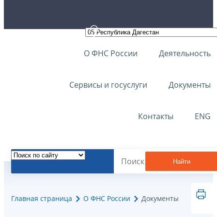
О ФНС России
Деятельность
Сервисы и госуслуги
Документы
Контакты
ENG
Найти
Главная страница
О ФНС России
Документы