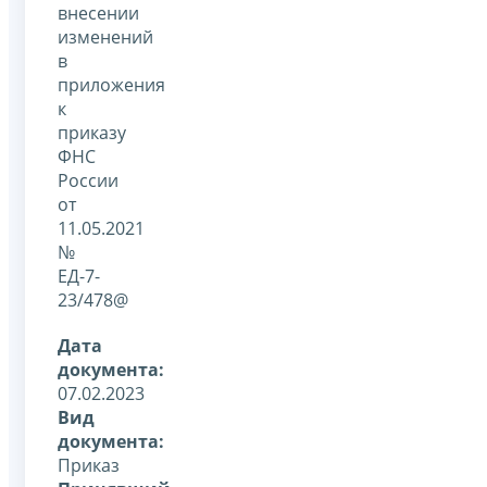
внесении
изменений
в
приложения
к
приказу
ФНС
России
от
11.05.2021
№
ЕД-7-
23/478@
Дата
документа:
07.02.2023
Вид
документа:
Приказ