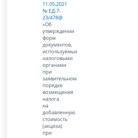
11.05.2021
№ ЕД-7-
23/478@
«Об
утверждении
форм
документов,
используемых
налоговыми
органами
при
заявительном
порядке
возмещения
налога
на
добавленную
стоимость
(акциза)
при