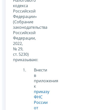
Налогового
кодекса
Российской
Федерации»
(Собрание
законодательства
Российской
Федерации,
2022,
№ 29,
ст. 5230)
приказываю:
Внести
в
приложения
к
приказу
ФНС
России
от