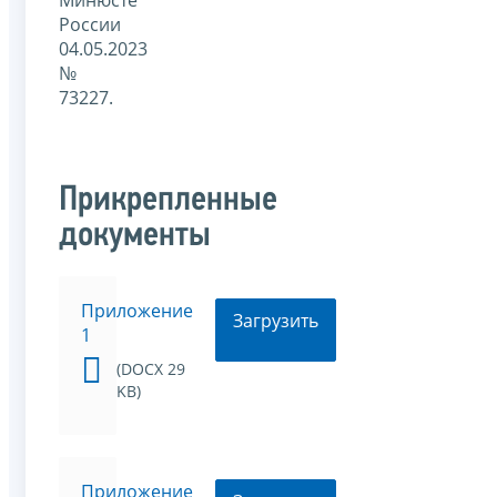
России
04.05.2023
№
73227.
Прикрепленные
документы
Приложение
Загрузить
1
(DOCX 29
KB)
Приложение