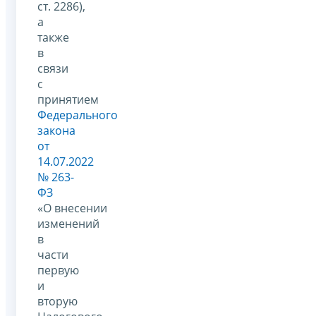
ст. 2286),
а
также
в
связи
с
принятием
Федерального
закона
от
14.07.2022
№ 263-
ФЗ
«О внесении
изменений
в
части
первую
и
вторую