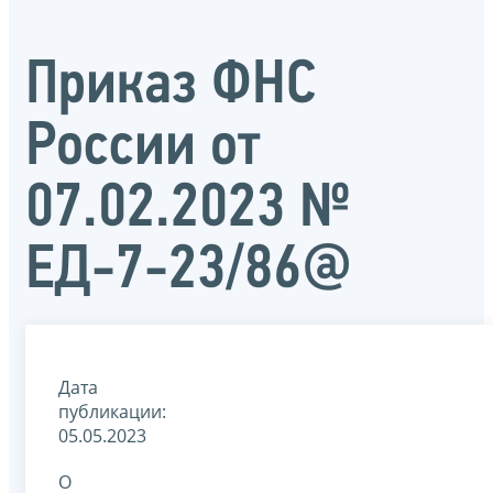
Приказ ФНС
России от
07.02.2023 №
ЕД-7-23/86@
Дата
публикации:
05.05.2023
О