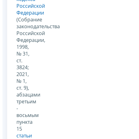
Российской
Федерации
(Собрание
законодательства
Российской
Федерации,
1998,
№ 31,
ст.
3824;
2021,
№ 1,
ст. 9),
абзацами
третьим
-
восьмым
пункта
15
статьи