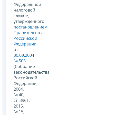
Федеральной
налоговой
службе,
утвержденного
постановлением
Правительства
Российской
Федерации
от
30.09.2004
№ 506
(Собрание
законодательства
Российской
Федерации,
2004,
№ 40,
ст. 3961;
2015,
№ 15,