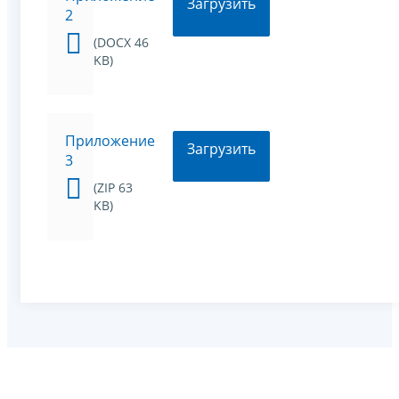
Загрузить
2
(DOCX 46
KB)
Приложение
Загрузить
3
(ZIP 63
KB)