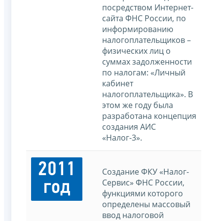
посредством Интернет-
сайта ФНС России, по
информированию
налогоплательщиков –
физических лиц о
суммах задолженности
по налогам: «Личный
кабинет
налогоплательщика». В
этом же году была
разработана концепция
создания АИС
«Налог-3».
2011
Создание ФКУ «Налог-
Сервис» ФНС России,
год
функциями которого
определены массовый
ввод налоговой