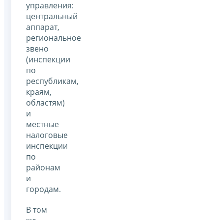
управления:
центральный
аппарат,
региональное
звено
(инспекции
по
республикам,
краям,
областям)
и
местные
налоговые
инспекции
по
районам
и
городам.
В том