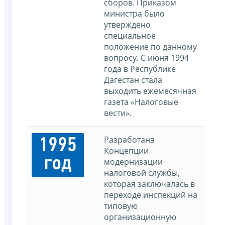
сборов. Приказом
министра было
утверждено
специальное
положение по данному
вопросу. С июня 1994
года в Республике
Дагестан стала
выходить ежемесячная
газета «Налоговые
вести».
Разработана
1995
Концепции
год
модернизации
налоговой службы,
которая заключалась в
переходе инспекций на
типовую
организационную