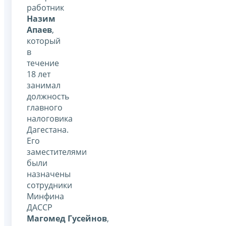
работник
Назим
Апаев
,
который
в
течение
18 лет
занимал
должность
главного
налоговика
Дагестана.
Его
заместителями
были
назначены
сотрудники
Минфина
ДАССР
Магомед Гусейнов
,