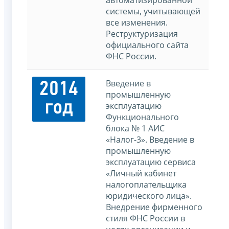
автоматизированной
системы, учитывающей
все изменения.
Реструктуризация
официального сайта
ФНС России.
Введение в
2014
промышленную
год
эксплуатацию
Функционального
блока № 1 АИС
«Налог-3». Введение в
промышленную
эксплуатацию сервиса
«Личный кабинет
налогоплательщика
юридического лица».
Внедрение фирменного
стиля ФНС России в