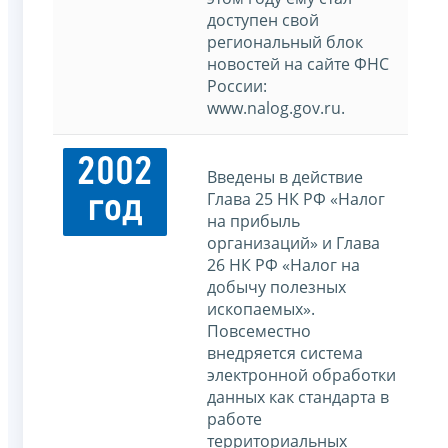
доступен свой
региональный блок
новостей на сайте ФНС
России:
www.nalog.gov.ru.
2002
Введены в действие
Глава 25 НК РФ «Налог
год
на прибыль
организаций» и Глава
26 НК РФ «Налог на
добычу полезных
ископаемых».
Повсеместно
внедряется система
электронной обработки
данных как стандарта в
работе
территориальных