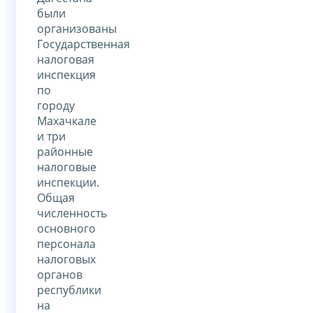
были
организованы
Государственная
налоговая
инспекция
по
городу
Махачкале
и три
районные
налоговые
инспекции.
Общая
численность
основного
персонала
налоговых
органов
республики
на