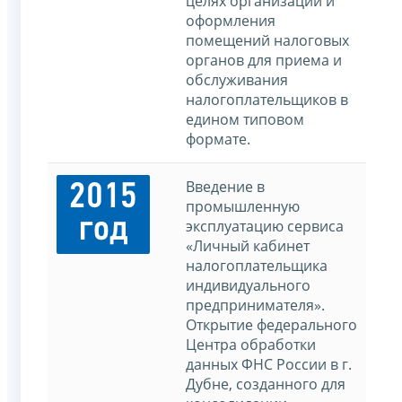
целях организации и
оформления
помещений налоговых
органов для приема и
обслуживания
налогоплательщиков в
едином типовом
формате.
Введение в
2015
промышленную
год
эксплуатацию сервиса
«Личный кабинет
налогоплательщика
индивидуального
предпринимателя».
Открытие федерального
Центра обработки
данных ФНС России в г.
Дубне, созданного для