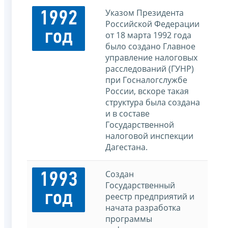
Указом Президента
1992
Российской Федерации
год
от 18 марта 1992 года
было создано Главное
управление налоговых
расследований (ГУНР)
при Госналогслужбе
России, вскоре такая
структура была создана
и в составе
Государственной
налоговой инспекции
Дагестана.
Создан
1993
Государственный
год
реестр предприятий и
начата разработка
программы