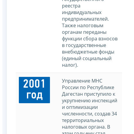
реестра
индивидуальных
предпринимателей.
Также налоговым
органам переданы
функции сбора взносов
в государственные
внебюджетные фонды
(единый социальный
налог).
Управление МНС
2001
России по Республике
год
Дагестан приступило к
укрупнению инспекций
и оптимизации
численности, создав 34
территориальных
налоговых органа. В
этом году ему стал