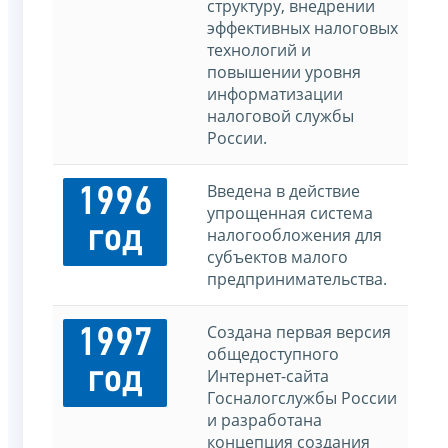
структуру, внедрении
эффективных налоговых
технологий и
повышении уровня
информатизации
налоговой службы
России.
Введена в действие
1996
упрощенная система
год
налогообложения для
субъектов малого
предпринимательства.
Создана первая версия
1997
общедоступного
год
Интернет-сайта
Госналогслужбы России
и разработана
концепция создания