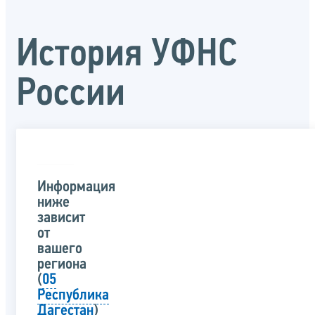
История УФНС
России
Информация
ниже
зависит
от
вашего
региона
(
05
Республика
Дагестан
)