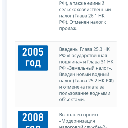
РФ), а также единый
сельскохозяйственный
налог (Глава 26.1 НК
РФ). Отменен налог с
продаж.
Введены Глава 25.3 НК
2005
РФ «Государственная
год
пошлина» и Глава 31 НК
РФ «Земельный налог».
Введен новый водный
налог (Глава 25.2 НК РФ)
и отменена плата за
пользование водными
объектами.
Выполнен проект
2008
«Модернизация
налоговой службы-2».