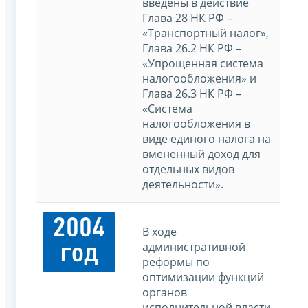
введены в действие
Глава 28 НК РФ –
«Транспортный налог»,
Глава 26.2 НК РФ –
«Упрощенная система
налогообложения» и
Глава 26.3 НК РФ –
«Система
налогообложения в
виде единого налога на
вмененный доход для
отдельных видов
деятельности».
2004
В ходе
административной
год
реформы по
оптимизации функций
органов
исполнительной власти