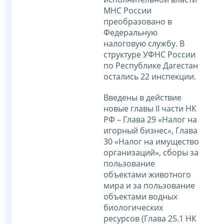
МНС России
преобразовано в
Федеральную
налоговую службу. В
структуре УФНС России
по Республике Дагестан
остались 22 инспекции.
Введены в действие
новые главы II части НК
РФ – Глава 29 «Налог на
игорный бизнес», Глава
30 «Налог на имущество
организаций», сборы за
пользование
объектами животного
мира и за пользование
объектами водных
биологических
ресурсов (Глава 25.1 НК