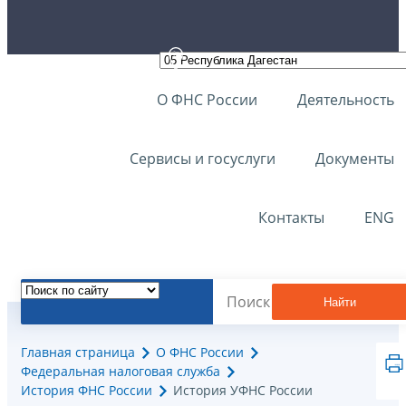
О ФНС России
Деятельность
Сервисы и госуслуги
Документы
Контакты
ENG
Найти
Главная страница
О ФНС России
Федеральная налоговая служба
История ФНС России
История УФНС России