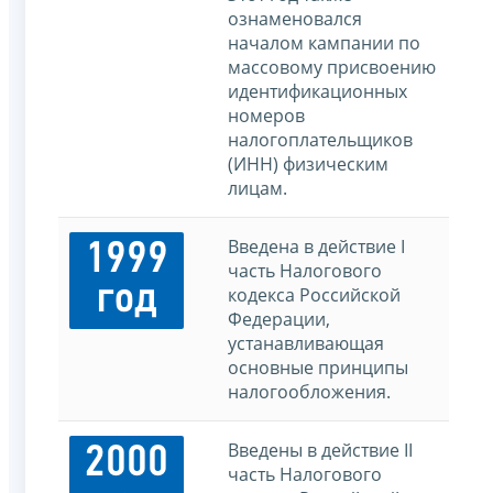
ознаменовался
началом кампании по
массовому присвоению
идентификационных
номеров
налогоплательщиков
(ИНН) физическим
лицам.
Введена в действие I
1999
часть Налогового
год
кодекса Российской
Федерации,
устанавливающая
основные принципы
налогообложения.
Введены в действие II
2000
часть Налогового