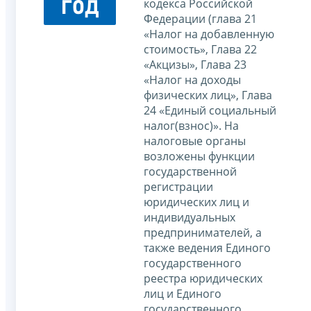
год
кодекса Российской
Федерации (глава 21
«Налог на добавленную
стоимость», Глава 22
«Акцизы», Глава 23
«Налог на доходы
физических лиц», Глава
24 «Единый социальный
налог(взнос)». На
налоговые органы
возложены функции
государственной
регистрации
юридических лиц и
индивидуальных
предпринимателей, а
также ведения Единого
государственного
реестра юридических
лиц и Единого
государственного