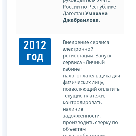
руководителя УФНС
России по Республике
Дагестан
Умахана
Джабраилова
.
Внедрение сервиса
2012
электронной
год
регистрации. Запуск
сервиса «Личный
кабинет
налогоплательщика для
физических лиц»,
позволяющий оплатить
текущие платежи,
контролировать
наличие
задолженности,
производить сверку по
объектам
налогообложения,