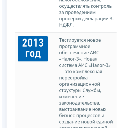
осуществлять контроль
за проведением
проверки декларации 3-
НДФЛ.
Тестируется новое
2013
программное
год
обеспечение АИС
«Налог-3». Новая
система АИС «Налог-3»
— это комплексная
перестройка
организационной
структуры Службы,
изменение
законодательства,
выстраивание новых
бизнес-процессов и
создание новой единой