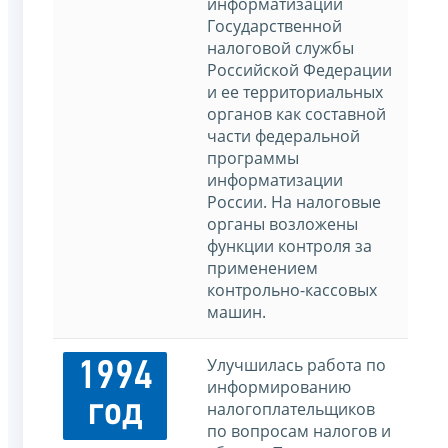
информатизации
Государственной
налоговой службы
Российской Федерации
и ее территориальных
органов как составной
части федеральной
программы
информатизации
России. На налоговые
органы возложены
функции контроля за
применением
контрольно-кассовых
машин.
Улучшилась работа по
1994
информированию
год
налогоплательщиков
по вопросам налогов и