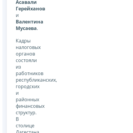
Асавали
Герейханов
и
Валентина
Мусаева
.
Кадры
налоговых
органов
состояли
из
работников
республиканских,
городских
и
районных
финансовых
структур.
В
столице
Дагестана