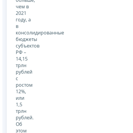
чем в
2021
году, а
в
консолидированные
бюджеты
субъектов
РФ –
14,15
трлн
рублей
с
ростом
12%,
или
1,5
трлн
рублей.
Об
этом