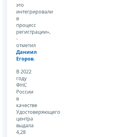
это
интегрировали
в
процесс
регистрации»,
-
отметил
Даниил
Егоров
.
В 2022
году
ФНС
России
в
качестве
Удостоверяющего
центра
выдала
4,28