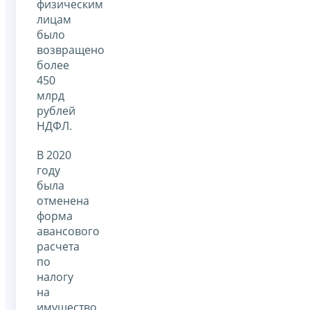
физическим
лицам
было
возвращено
более
450
млрд
рублей
НДФЛ.
В 2020
году
была
отменена
форма
авансового
расчета
по
налогу
на
имущество,