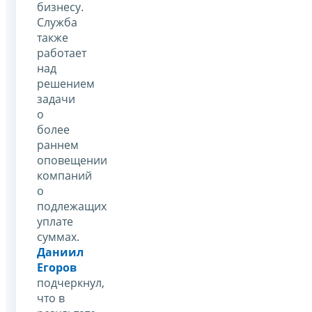
бизнесу.
Служба
также
работает
над
решением
задачи
о
более
раннем
оповещении
компаний
о
подлежащих
уплате
суммах.
Даниил
Егоров
подчеркнул,
что в