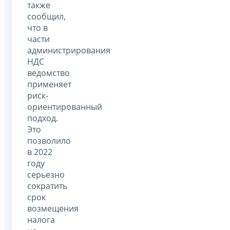
также
сообщил,
что в
части
администрирования
НДС
ведомство
применяет
риск-
ориентированный
подход.
Это
позволило
в 2022
году
серьезно
сократить
срок
возмещения
налога