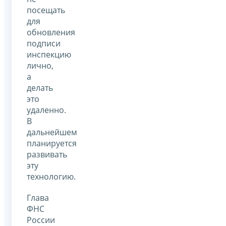
посещать
для
обновления
подписи
инспекцию
лично,
а
делать
это
удаленно.
В
дальнейшем
планируется
развивать
эту
технологию.
Глава
ФНС
России