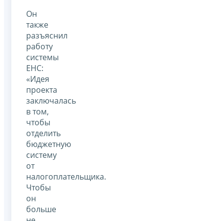
Он
также
разъяснил
работу
системы
ЕНС:
«Идея
проекта
заключалась
в том,
чтобы
отделить
бюджетную
систему
от
налогоплательщика.
Чтобы
он
больше
не