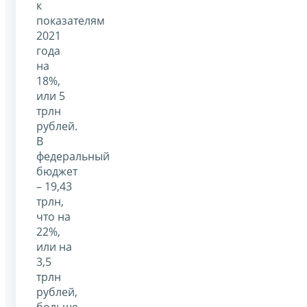
к
показателям
2021
года
на
18%,
или 5
трлн
рублей.
В
федеральный
бюджет
– 19,43
трлн,
что на
22%,
или на
3,5
трлн
рублей,
больше,