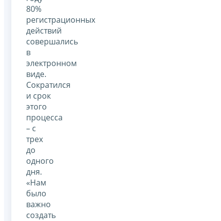
80%
регистрационных
действий
совершались
в
электронном
виде.
Сократился
и срок
этого
процесса
– с
трех
до
одного
дня.
«Нам
было
важно
создать