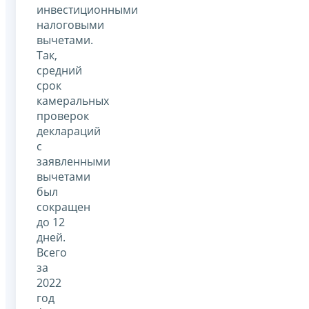
инвестиционными
налоговыми
вычетами.
Так,
средний
срок
камеральных
проверок
деклараций
с
заявленными
вычетами
был
сокращен
до 12
дней.
Всего
за
2022
год