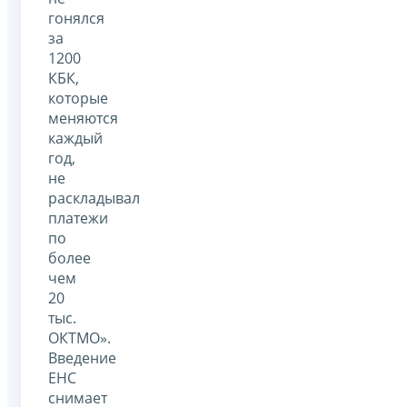
гонялся
за
1200
КБК,
которые
меняются
каждый
год,
не
раскладывал
платежи
по
более
чем
20
тыс.
ОКТМО».
Введение
ЕНС
снимает