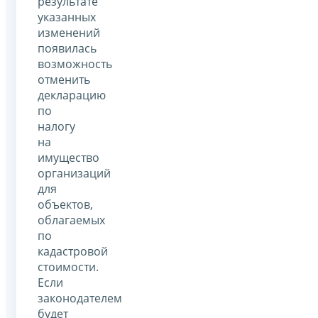
результате
указанных
изменений
появилась
возможность
отменить
декларацию
по
налогу
на
имущество
организаций
для
объектов,
облагаемых
по
кадастровой
стоимости.
Если
законодателем
будет