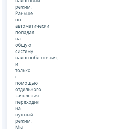
налоговый
режим.
Раньше
он
автоматически
попадал
на
общую
систему
налогообложения,
и
только
с
помощью
отдельного
заявления
переходил
на
нужный
режим.
Мы