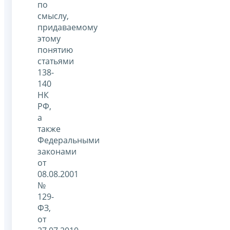
по
смыслу,
придаваемому
этому
понятию
статьями
138-
140
НК
РФ,
а
также
Федеральными
законами
от
08.08.2001
№
129-
ФЗ,
от