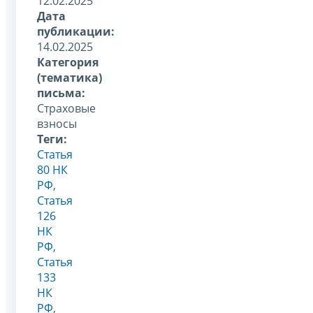
12.02.2025
Дата
публикации:
14.02.2025
Категория
(тематика)
письма:
Страховые
взносы
Теги:
Статья
80 НК
РФ
,
Статья
126
НК
РФ
,
Статья
133
НК
РФ
,