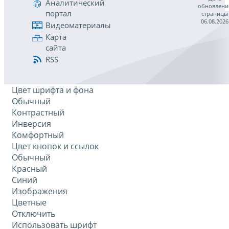
Аналитический
обновлени
портал
страницы
06.08.2026
Видеоматериалы
Карта
сайта
RSS
Цвет шрифта и фона
Обычный
Контрастный
Инверсия
Комфортный
Цвет кнопок и ссылок
Обычный
Красный
Синий
Изображения
Цветные
Отключить
Использовать шрифт