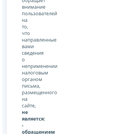
обращает
внимание
пользователей
на
то,
что
направленные
вами
сведения
о
неприменении
налоговым
органом
письма,
размещенного
на
сайте,
не
является:
-
обращением