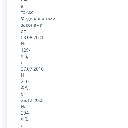
а
также
Федеральными
законами
от
08.08.2001
№
129-
ФЗ,
от
27.07.2010
№
210-
ФЗ,
от
26.12.2008
№
294-
ФЗ,
от