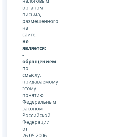
налоговым
органом
письма,
размещенного
на
сайте,
не
является:
-
обращением
по
смыслу,
придаваемому
этому
понятию
Федеральным
законом
Российской
Федерации
от
26.05.2006