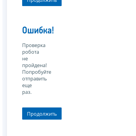
Продолжить
Ошибка!
Проверка
робота
не
пройдена!
Попробуйте
отправить
еще
раз.
Продолжить