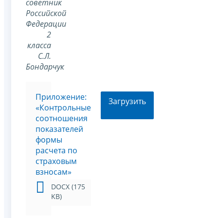
советник
Российской
Федерации
2
класса
С.Л.
Бондарчук
Приложение:
Загрузить
«Контрольные
соотношения
показателей
формы
расчета по
страховым
взносам»
DOCX (175
KB)