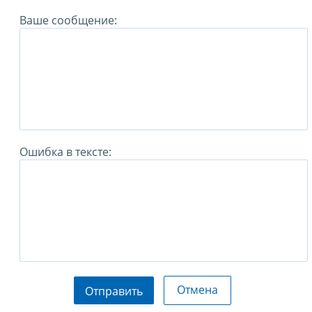
Ваше сообщение:
Ошибка в тексте:
Отмена
Отправить