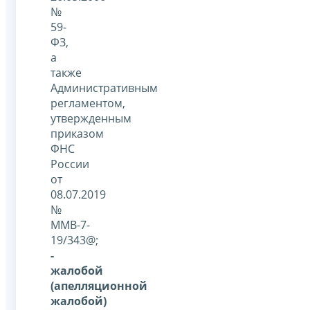
№
59-
ФЗ,
а
также
Административным
регламентом,
утвержденным
приказом
ФНС
России
от
08.07.2019
№
ММВ-7-
19/343@;
-
жалобой
(апелляционной
жалобой)