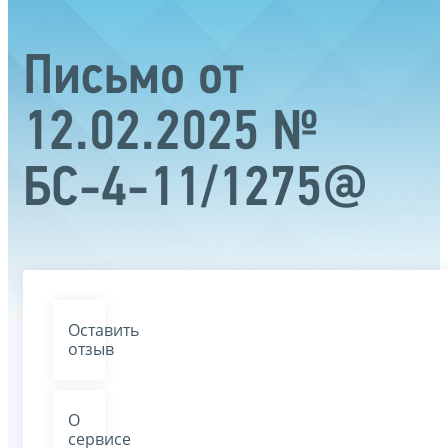
Письмо от
12.02.2025 №
БС-4-11/1275@
Оставить
отзыв
О
сервисе