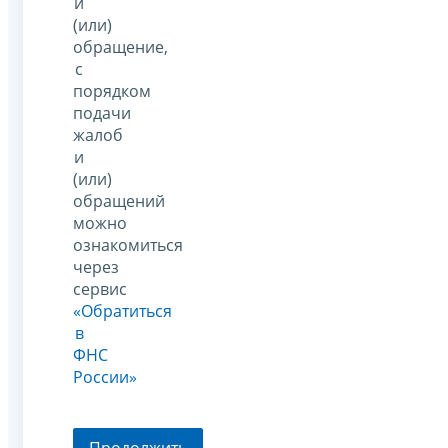
и
(или)
обращение,
с
порядком
подачи
жалоб
и
(или)
обращений
можно
ознакомиться
через
сервис
«Обратиться
в
ФНС
России»