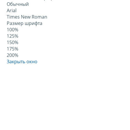
Обычный
Arial
Times New Roman
Размер шрифта
100%
125%
150%
175%
200%
Закрыть окно