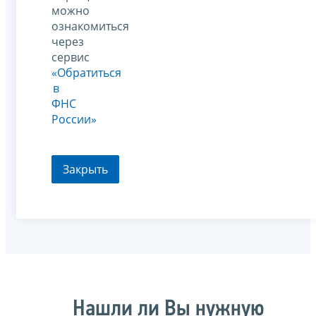
можно
ознакомиться
через
сервис
«Обратиться
в
ФНС
России»
Закрыть
Нашли ли Вы нужную