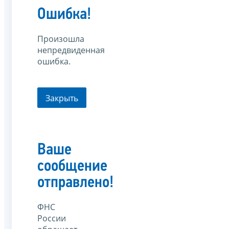
Ошибка!
Произошла
непредвиденная
ошибка.
Закрыть
Ваше
сообщение
отправлено!
ФНС
России