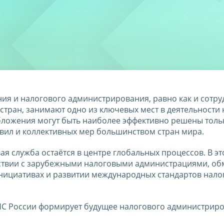
я и налогового администрирования, равно как и сотру
тран, занимают одно из ключевых мест в деятельности
ложения могут быть наиболее эффективно решены толь
вил и коллективных мер большинством стран мира.
я служба остаётся в центре глобальных процессов. В эт
ствии с зарубежными налоговыми администрациями, об
нициативах и развитии международных стандартов нало
 ФНС России формирует будущее налогового администрир