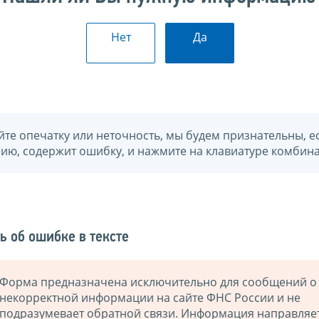
Нет
Да
йте опечатку или неточность, мы будем признательны, е
нию, содержит ошибку, и нажмите на клавиатуре комбина
ь об ошибке в тексте
Форма предназначена исключительно для сообщений о
некорректной информации на сайте ФНС России и не
подразумевает обратной связи. Информация направляе