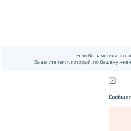
Если Вы заметили на са
Выделите текст, который, по Вашему мне
×
Сообщит