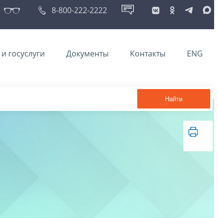
8-800-222-2222
и госуслуги
Документы
Контакты
ENG
Найти