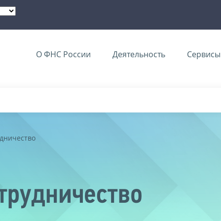
О ФНС России
Деятельность
Сервисы 
дничество
трудничество