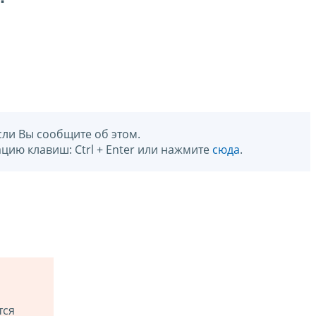
сли Вы сообщите об этом.
цию клавиш: Ctrl + Enter или нажмите
сюда
.
тся