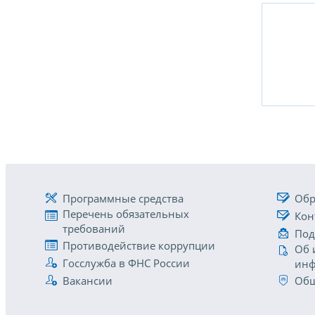
Программные средства
Обр
Перечень обязательных
Кон
требований
Под
Противодействие коррупции
Об 
Госслужба в ФНС России
инф
Вакансии
Общ