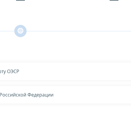
рту ОЭСР
а Российской Федерации