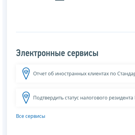
Электронные сервисы
Отчет об иностранных клиентах по Станда
Подтвердить статус налогового резидент
Все сервисы