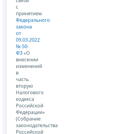
связи
с
принятием
Федерального
закона
от
09.03.2022
№ 50-
ФЗ
«О
внесении
изменений
в
часть
вторую
Налогового
кодекса
Российской
Федерации»
(Собрание
законодательства
Российской