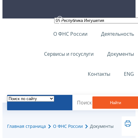
О ФНС России
Деятельность
Сервисы и госуслуги
Документы
Контакты
ENG
Найти
Главная страница
О ФНС России
Документы