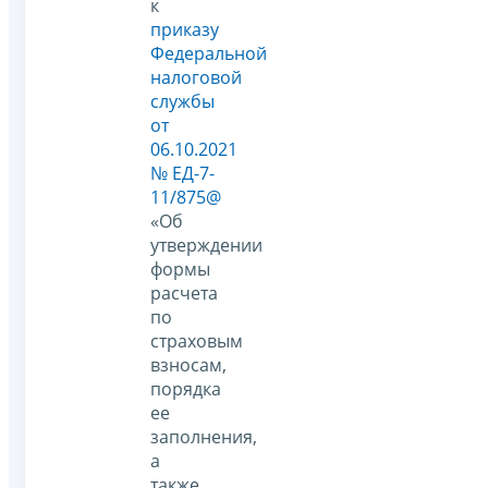
к
приказу
Федеральной
налоговой
службы
от
06.10.2021
№ ЕД-7-
11/875@
«Об
утверждении
формы
расчета
по
страховым
взносам,
порядка
ее
заполнения,
а
также