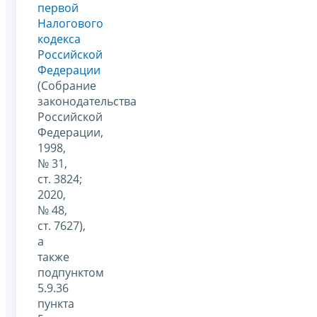
первой
Налогового
кодекса
Российской
Федерации
(Собрание
законодательства
Российской
Федерации,
1998,
№ 31,
ст. 3824;
2020,
№ 48,
ст. 7627),
а
также
подпунктом
5.9.36
пункта