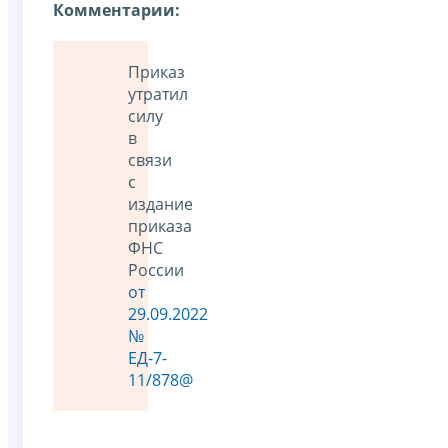
Комментарии:
Приказ
утратил
силу
в
связи
с
издание
приказа
ФНС
России
от
29.09.2022
№
ЕД-7-
11/878@