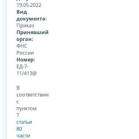
19.05.2022
Вид
документа:
Приказ
Принявший
орган:
ФНС
России
Номер:
ЕД-7-
11/413@
В
соответствии
с
пунктом
7
статьи
80
части