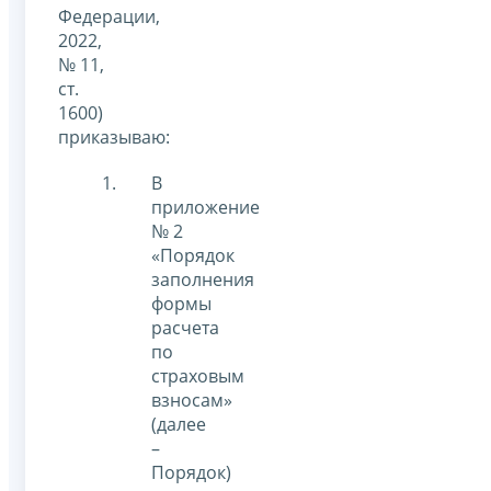
Федерации,
2022,
№ 11,
ст.
1600)
приказываю:
В
приложение
№ 2
«Порядок
заполнения
формы
расчета
по
страховым
взносам»
(далее
–
Порядок)