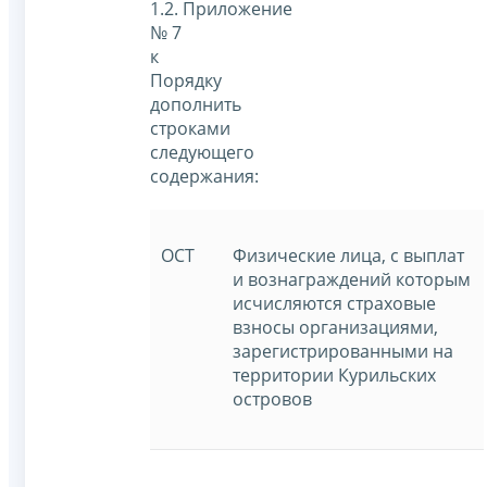
1.2. Приложение
№ 7
к
Порядку
дополнить
строками
следующего
содержания:
ОСТ
Физические лица, с выплат
и вознаграждений которым
исчисляются страховые
взносы организациями,
зарегистрированными на
территории Курильских
островов