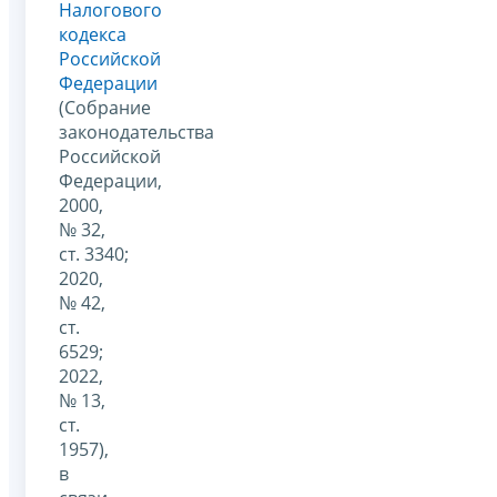
Налогового
кодекса
Российской
Федерации
(Собрание
законодательства
Российской
Федерации,
2000,
№ 32,
ст. 3340;
2020,
№ 42,
ст.
6529;
2022,
№ 13,
ст.
1957),
в