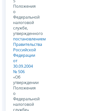
5
Положения
о
Федеральной
налоговой
службе,
утвержденного
постановлением
Правительства
Российской
Федерации
от
30.09.2004
№ 506
«Об
утверждении
Положения
о
Федеральной
налоговой
службе»