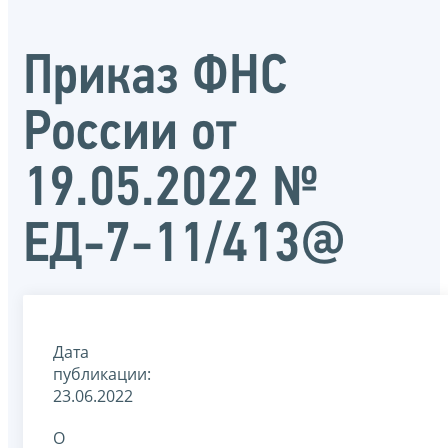
Приказ ФНС
России от
19.05.2022 №
ЕД-7-11/413@
Дата
публикации:
23.06.2022
О