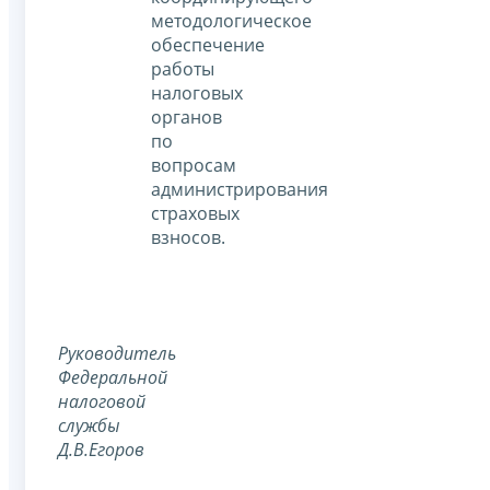
методологическое
обеспечение
работы
налоговых
органов
по
вопросам
администрирования
страховых
взносов.
Руководитель
Федеральной
налоговой
службы
Д.В.Егоров