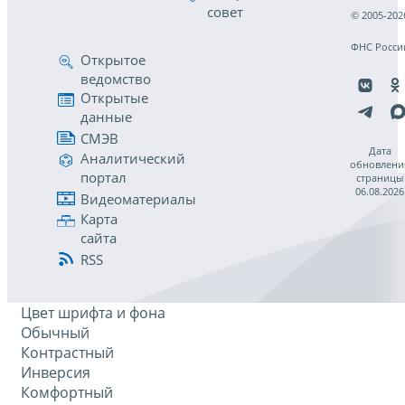
совет
© 2005-202
ФНС Росси
Открытое
ведомство
Открытые
данные
СМЭВ
Дата
Аналитический
обновлени
портал
страницы
06.08.2026
Видеоматериалы
Карта
сайта
RSS
Цвет шрифта и фона
Обычный
Контрастный
Инверсия
Комфортный