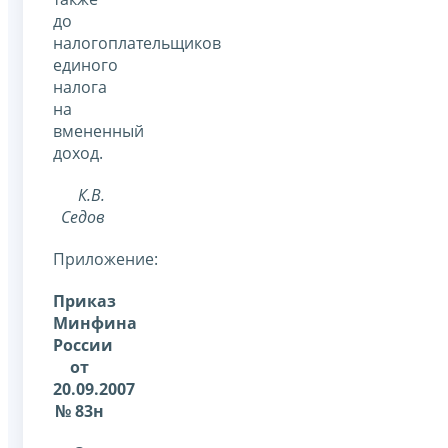
до
налогоплательщиков
единого
налога
на
вмененный
доход.
К.В.
Седов
Приложение:
Приказ
Минфина
России
от
20.09.2007
№ 83н