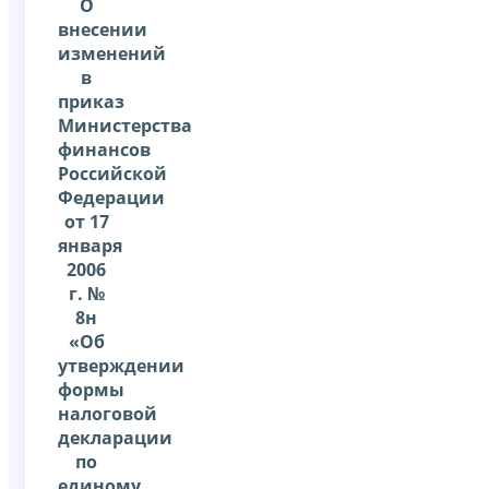
О
внесении
изменений
в
приказ
Министерства
финансов
Российской
Федерации
от 17
января
2006
г. №
8н
«Об
утверждении
формы
налоговой
декларации
по
единому