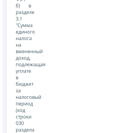
б) в
разделе
3.1
"Сумма
единого
налога
на
вмененный
доход,
подлежащая
уплате
в
бюджет
за
налоговый
период
(код
строки
030
раздела