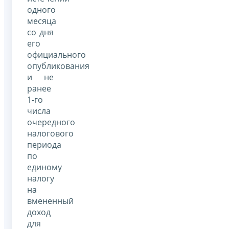
одного
месяца
со дня
его
официального
опубликования
и не
ранее
1-го
числа
очередного
налогового
периода
по
единому
налогу
на
вмененный
доход
для