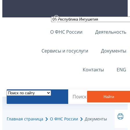
О ФНС России
Деятельность
Сервисы и госуслуги
Документы
Контакты
ENG
Найти
Главная страница
О ФНС России
Документы