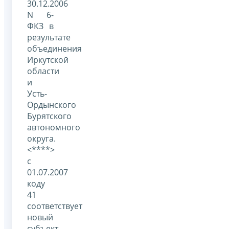
30.12.2006
N 6-
ФКЗ в
результате
объединения
Иркутской
области
и
Усть-
Ордынского
Бурятского
автономного
округа.
<****>
с
01.07.2007
коду
41
соответствует
новый
субъект