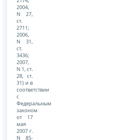
2174;
2004,
N 27,
ст.
2711;
2006,
N 31,
ст.
3436;
2007,
N 1, ст.
28, ст.
31) и в
соответствии
с
Федеральным
законом
от 17
мая
2007 г.
N 85-