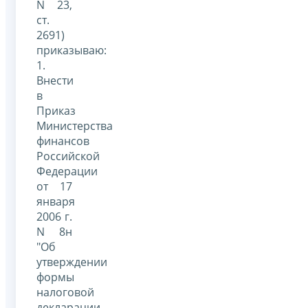
N 23,
ст.
2691)
приказываю:
1.
Внести
в
Приказ
Министерства
финансов
Российской
Федерации
от 17
января
2006 г.
N 8н
"Об
утверждении
формы
налоговой
декларации