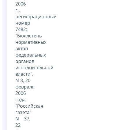
2006
г.,
регистрационный
номер
7482;
"Бюллетень
нормативных
актов
федеральных
органов
исполнительной
власти",
N 8, 20
февраля
2006
года;
"Российская
газета"
N 37,
22