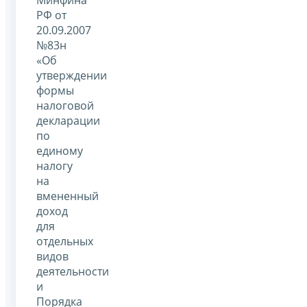
РФ от
20.09.2007
№83н
«Об
утверждении
формы
налоговой
декларации
по
единому
налогу
на
вмененный
доход
для
отдельных
видов
деятельности
и
Порядка