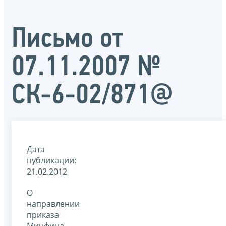
Письмо от
07.11.2007 №
СК-6-02/871@
Дата
публикации:
21.02.2012
О
направлении
приказа
Минфина