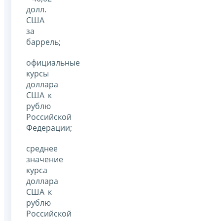
долл.
США
за
баррель;
официальные
курсы
доллара
США к
рублю
Российской
Федерации;
среднее
значение
курса
доллара
США к
рублю
Российской