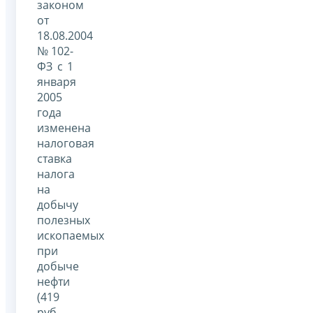
законом
от
18.08.2004
№ 102-
ФЗ с 1
января
2005
года
изменена
налоговая
ставка
налога
на
добычу
полезных
ископаемых
при
добыче
нефти
(419
руб.