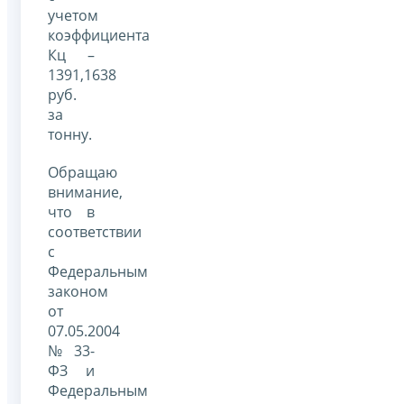
учетом
коэффициента
Кц –
1391,1638
руб.
за
тонну.
Обращаю
внимание,
что в
соответствии
с
Федеральным
законом
от
07.05.2004
№ 33-
ФЗ и
Федеральным