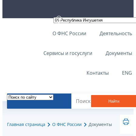
О ФНС России
Деятельность
Сервисы и госуслуги
Документы
Контакты
ENG
Найти
Главная страница
О ФНС России
Документы