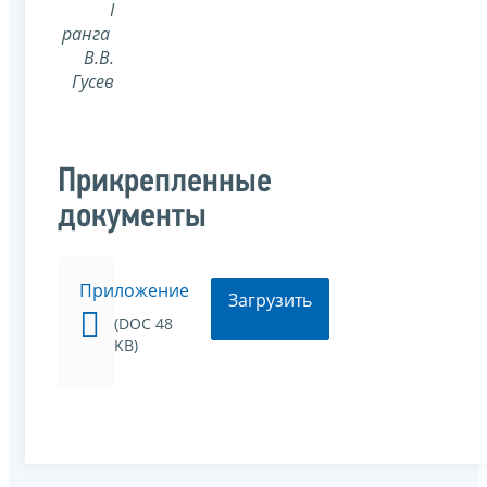
I
ранга
В.В.
Гусев
Прикрепленные
документы
Приложение
Загрузить
(DOC 48
KB)