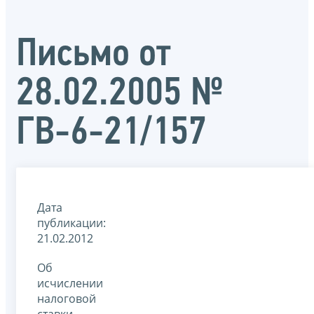
Письмо от
28.02.2005 №
ГВ-6-21/157
Дата
публикации:
21.02.2012
Об
исчислении
налоговой
ставки