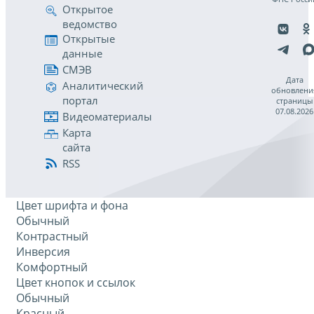
Открытое
ведомство
Открытые
данные
СМЭВ
Дата
Аналитический
обновлени
портал
страницы
07.08.2026
Видеоматериалы
Карта
сайта
RSS
Цвет шрифта и фона
Обычный
Контрастный
Инверсия
Комфортный
Цвет кнопок и ссылок
Обычный
Красный