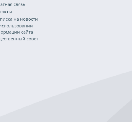
атная связь
такты
писка на новости
использовании
ормации сайта
ественный совет