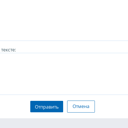
тексте:
Отмена
Отправить