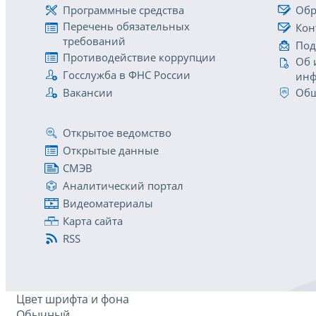
Программные средства
Обр
Перечень обязательных
Кон
требований
Под
Противодействие коррупции
Об 
Госслужба в ФНС России
инф
Вакансии
Общ
Открытое ведомство
Открытые данные
СМЭВ
Аналитический портал
Видеоматериалы
Карта сайта
RSS
Цвет шрифта и фона
Обычный