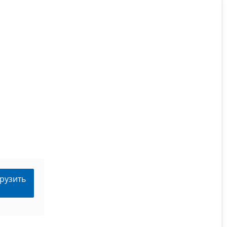
рузить