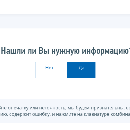
Нашли ли Вы нужную информацию
Нет
Да
йте опечатку или неточность, мы будем признательны, е
нию, содержит ошибку, и нажмите на клавиатуре комбина