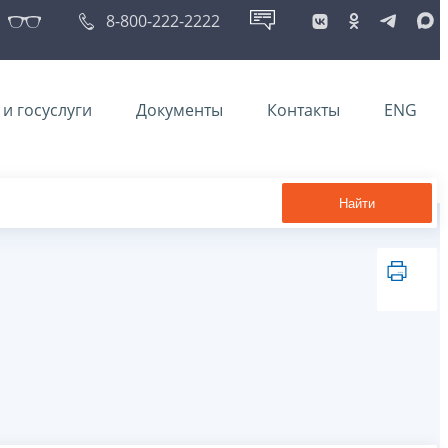
8-800-222-2222
и госуслуги
Документы
Контакты
ENG
Найти