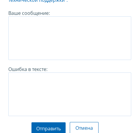
технической поддержки".
Ваше сообщение:
Ошибка в тексте:
Отмена
Отправить