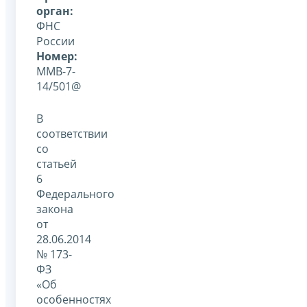
орган:
ФНС
России
Номер:
ММВ-7-
14/501@
В
соответствии
со
статьей
6
Федерального
закона
от
28.06.2014
№ 173-
ФЗ
«Об
особенностях