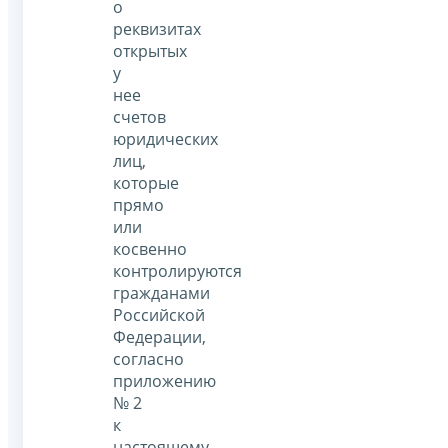
о
реквизитах
открытых
у
нее
счетов
юридических
лиц,
которые
прямо
или
косвенно
контролируются
гражданами
Российской
Федерации,
согласно
приложению
№ 2
к
настоящему