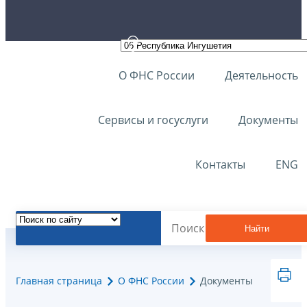
О ФНС России
Деятельность
Сервисы и госуслуги
Документы
Контакты
ENG
Найти
Главная страница
О ФНС России
Документы