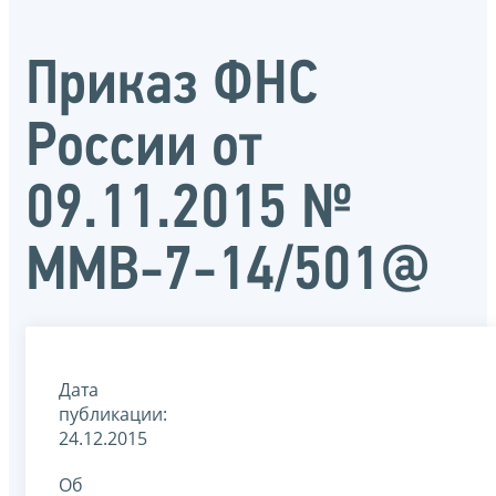
Приказ ФНС
России от
09.11.2015 №
ММВ-7-14/501@
Дата
публикации:
24.12.2015
Об