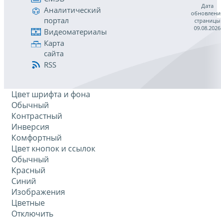
Дата
Аналитический
обновлени
портал
страницы
09.08.2026
Видеоматериалы
Карта
сайта
RSS
Цвет шрифта и фона
Обычный
Контрастный
Инверсия
Комфортный
Цвет кнопок и ссылок
Обычный
Красный
Синий
Изображения
Цветные
Отключить