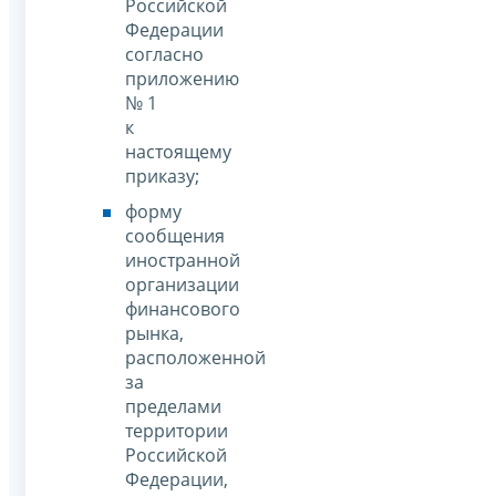
Российской
Федерации
согласно
приложению
№ 1
к
настоящему
приказу;
форму
сообщения
иностранной
организации
финансового
рынка,
расположенной
за
пределами
территории
Российской
Федерации,