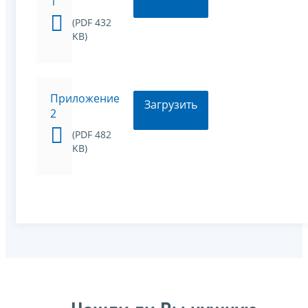
1
(PDF 432
KB)
Приложение
Загрузить
2
(PDF 482
KB)