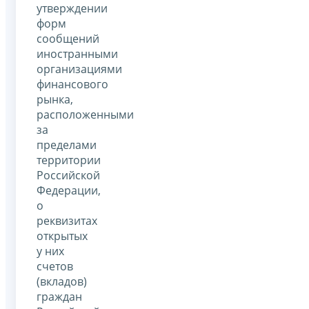
утверждении
форм
сообщений
иностранными
организациями
финансового
рынка,
расположенными
за
пределами
территории
Российской
Федерации,
о
реквизитах
открытых
у них
счетов
(вкладов)
граждан