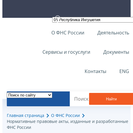
О ФНС России
Деятельность
Сервисы и госуслуги
Документы
Контакты
ENG
Найти
Главная страница
О ФНС России
Нормативные правовые акты, изданные и разработанные
ФНС России