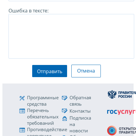
Ошибка в тексте:
Отмена
Отправить
Программные
Обратная
средства
связь
Перечень
Контакты
обязательных
Подписка
требований
на
Противодействие
новости
коррупции