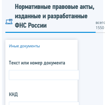
Нормативные правовые акты,
изданные и разработанные
всего
ФНС России
1550
Иные документы
Текст или номер документа
КНД