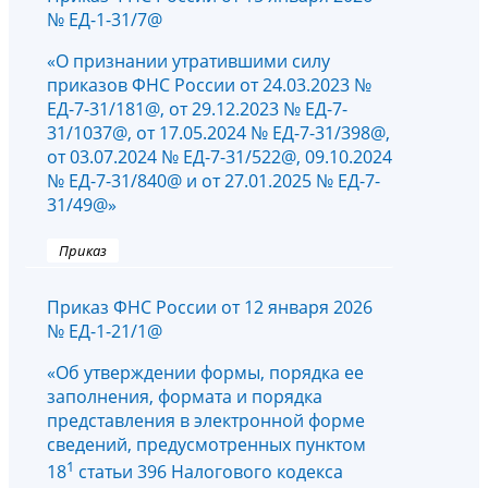
№ ЕД-1-31/7@
«О признании утратившими силу
приказов ФНС России от 24.03.2023 №
ЕД-7-31/181@, от 29.12.2023 № ЕД-7-
31/1037@, от 17.05.2024 № ЕД-7-31/398@,
от 03.07.2024 № ЕД-7-31/522@, 09.10.2024
№ ЕД-7-31/840@ и от 27.01.2025 № ЕД-7-
31/49@»
Приказ
Приказ ФНС России от 12 января 2026
№ ЕД-1-21/1@
«Об утверждении формы, порядка ее
заполнения, формата и порядка
представления в электронной форме
сведений, предусмотренных пунктом
1
18
статьи 396 Налогового кодекса