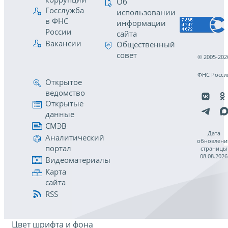
Об
Госслужба
использовании
в ФНС
информации
России
сайта
Вакансии
Общественный
совет
© 2005-202
ФНС Росси
Открытое
ведомство
Открытые
данные
СМЭВ
Дата
Аналитический
обновлени
портал
страницы
08.08.2026
Видеоматериалы
Карта
сайта
RSS
Цвет шрифта и фона