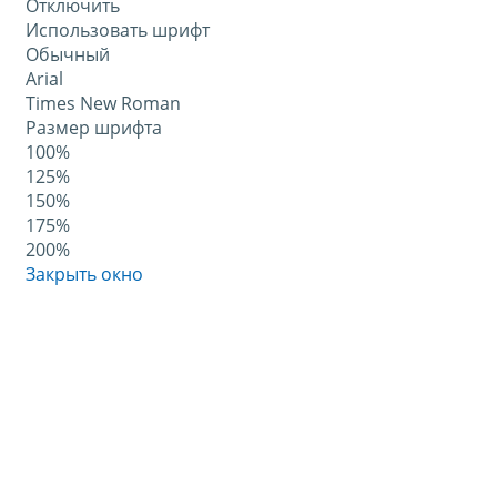
Отключить
Использовать шрифт
Обычный
Arial
Times New Roman
Размер шрифта
100%
125%
150%
175%
200%
Закрыть окно