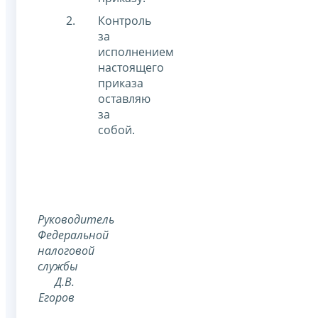
Контроль
за
исполнением
настоящего
приказа
оставляю
за
собой.
Руководитель
Федеральной
налоговой
службы
Д.В.
Егоров