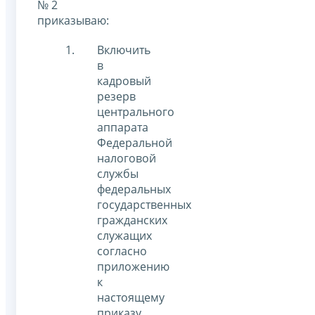
№ 2
приказываю:
Включить
в
кадровый
резерв
центрального
аппарата
Федеральной
налоговой
службы
федеральных
государственных
гражданских
служащих
согласно
приложению
к
настоящему
приказу.