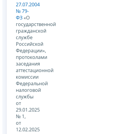
27.07.2004
№ 79-
ФЗ
«О
государственной
гражданской
службе
Российской
Федерации»,
протоколами
заседания
аттестационной
комиссии
Федеральной
налоговой
службы
от
29.01.2025
№ 1,
от
12.02.2025