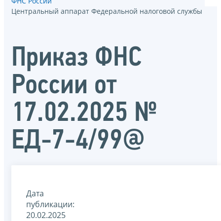
ФНС России
Центральный аппарат Федеральной налоговой службы
Приказ ФНС
России от
17.02.2025 №
ЕД-7-4/99@
Дата
публикации:
20.02.2025