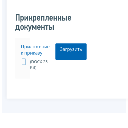
Прикрепленные
документы
Приложение
Загрузить
к приказу
(DOCX 23
KB)