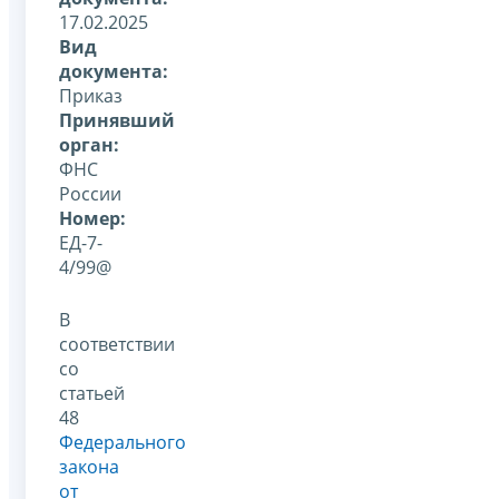
17.02.2025
Вид
документа:
Приказ
Принявший
орган:
ФНС
России
Номер:
ЕД-7-
4/99@
В
соответствии
со
статьей
48
Федерального
закона
от