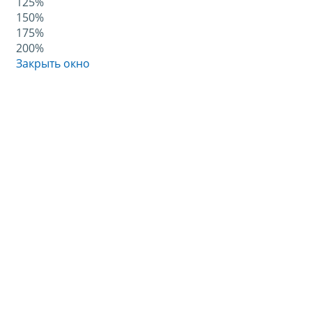
125%
150%
175%
200%
Закрыть окно