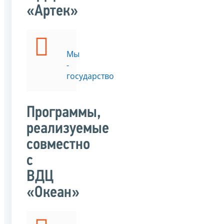
«Артек»
Мы
-
государство
Программы,
реализуемые
совместно
с
ВДЦ
«Океан»