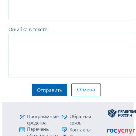
Ошибка в тексте:
Отмена
Отправить
Программные
Обратная
средства
связь
Перечень
Контакты
обязательных