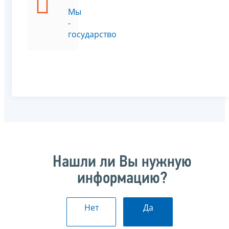
Мы
-
государство
Нашли ли Вы нужную
информацию?
Нет
Да