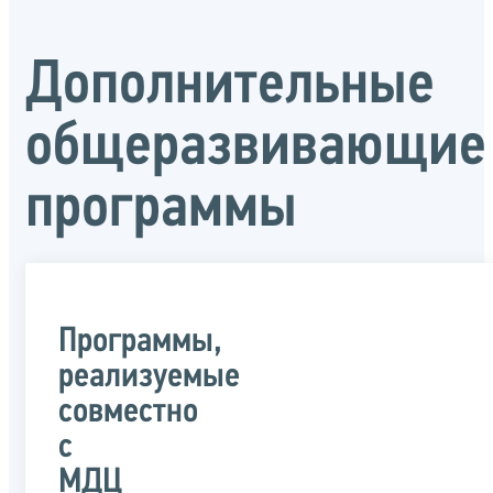
Дополнительные
общеразвивающие
программы
Программы,
реализуемые
совместно
с
МДЦ