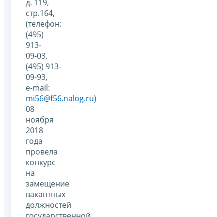
д. 119,
стр.164,
(телефон:
(495)
913-
09-03,
(495) 913-
09-93,
e-mail:
mi56@f56.nalog.ru
)
08
ноября
2018
года
провела
конкурс
на
замещение
вакантных
должностей
государственной