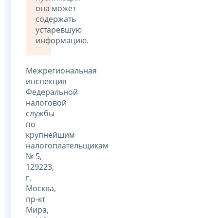
она может
содержать
устаревшую
информацию.
Межрегиональная
инспекция
Федеральной
налоговой
службы
по
крупнейшим
налогоплательщикам
№ 5,
129223,
г.
Москва,
пр-кт
Мира,