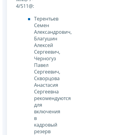
4/511@:
Терентьев
Семен
Александрович,
Благушин
Алексей
Сергеевич,
Черногуз
Павел
Сергеевич,
Скворцова
Анастасия
Сергеевна
рекомендуются
для
включения
в
кадровый
резерв