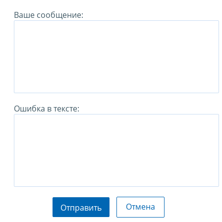
Ваше сообщение:
Ошибка в тексте:
Отмена
Отправить