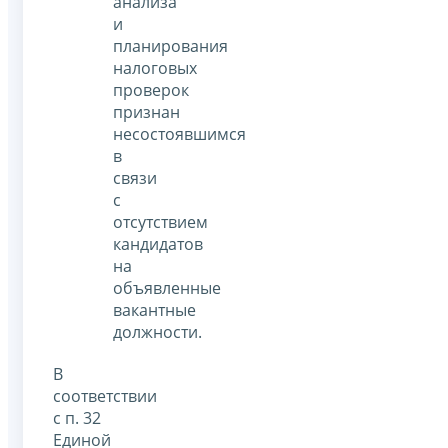
анализа
и
планирования
налоговых
проверок
признан
несостоявшимся
в
связи
с
отсутствием
кандидатов
на
объявленные
вакантные
должности.
В
соответствии
с п. 32
Единой