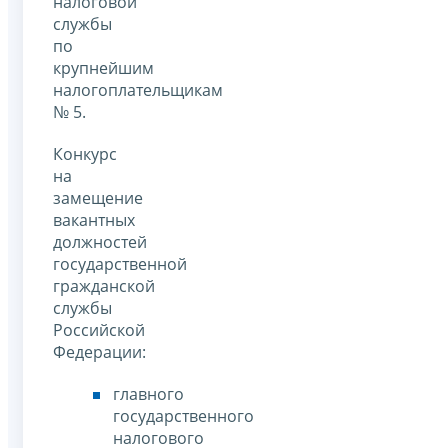
налоговой
службы
по
крупнейшим
налогоплательщикам
№ 5.
Конкурс
на
замещение
вакантных
должностей
государственной
гражданской
службы
Российской
Федерации:
главного
государственного
налогового