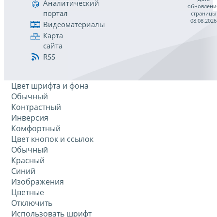
Аналитический
обновлени
портал
страницы
08.08.2026
Видеоматериалы
Карта
сайта
RSS
Цвет шрифта и фона
Обычный
Контрастный
Инверсия
Комфортный
Цвет кнопок и ссылок
Обычный
Красный
Синий
Изображения
Цветные
Отключить
Использовать шрифт