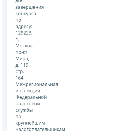
дня
завершения
конкурса
по
адресу:
129223,
г.
Москва,
пр-кт
Мира,
д. 119,
стр.
164,
Межрегиональная
инспекция
Федеральной
налоговой
службы
по
крупнейшим
налогоплательщикам