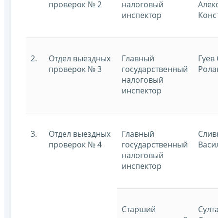
проверок № 2
налоговый
Алек
инспектор
Конс
2.
Отдел выездных
Главный
Гуев
проверок № 3
государственный
Рола
налоговый
инспектор
3.
Отдел выездных
Главный
Слив
проверок № 4
государственный
Васи
налоговый
инспектор
Старший
Султ