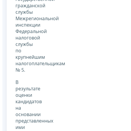
гражданской
службы
Межрегиональной
инспекции
Федеральной
налоговой
службы
по
крупнейшим
налогоплательщикам
№ 5.
В
результате
оценки
кандидатов
на
основании
представленных
ими