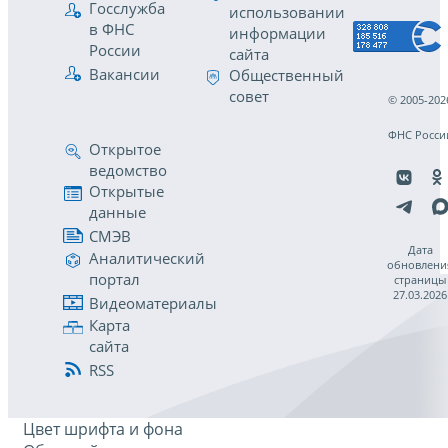
Госслужба
использовании
в ФНС
информации
России
сайта
Вакансии
Общественный
совет
© 2005-202
ФНС Росси
Открытое
ведомство
Открытые
данные
СМЭВ
Дата
Аналитический
обновлени
портал
страницы
27.03.2026
Видеоматериалы
Карта
сайта
RSS
Цвет шрифта и фона