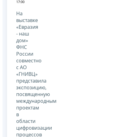
17:00
На
выставке
«Евразия
- наш
дом»
ФНС
России
совместно
с АО
«ГНИВЦ»
представила
экспозицию,
посвященную
международным
проектам
в
области
цифровизации
процессов