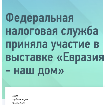
Федеральная
налоговая служба
приняла участие в
выставке «Евразия
- наш дом»
Дата
публикации:
09.06.2023