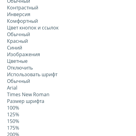
Обычный
Контрастный
Инверсия
Комфортный
Цвет кнопок и ссылок
Обычный
Красный
Синий
Изображения
Цветные
Отключить
Использовать шрифт
Обычный
Arial
Times New Roman
Размер шрифта
100%
125%
150%
175%
200%