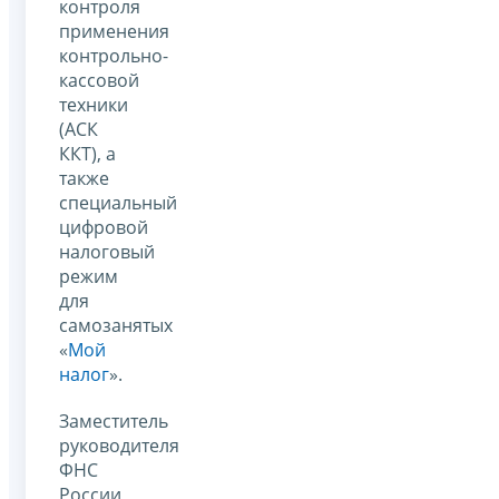
контроля
применения
контрольно-
кассовой
техники
(АСК
ККТ), а
также
специальный
цифровой
налоговый
режим
для
самозанятых
«
Мой
налог
».
Заместитель
руководителя
ФНС
России