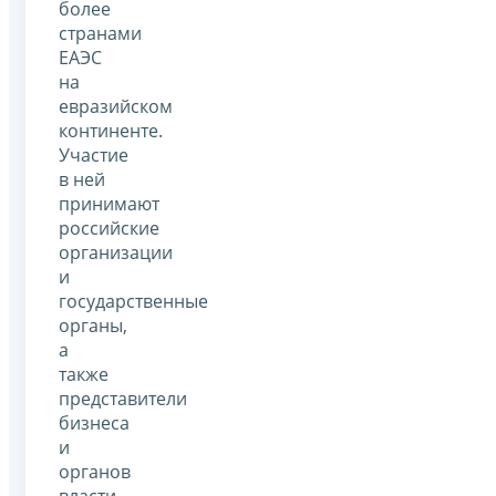
более
странами
ЕАЭС
на
евразийском
континенте.
Участие
в ней
принимают
российские
организации
и
государственные
органы,
а
также
представители
бизнеса
и
органов
власти