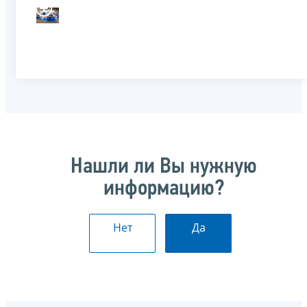
Нашли ли Вы нужную
информацию?
Нет
Да