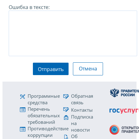
Ошибка в тексте:
Отмена
Отправить
Программные
Обратная
средства
связь
Перечень
Контакты
обязательных
Подписка
требований
на
Противодействие
новости
коррупции
Об