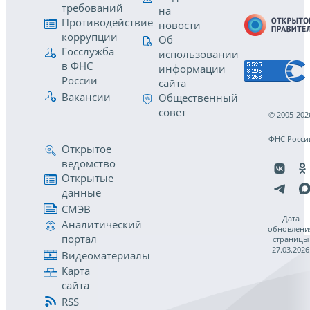
требований
на
Противодействие
новости
коррупции
Об
Госслужба
использовании
в ФНС
информации
России
сайта
Вакансии
Общественный
совет
© 2005-202
ФНС Росси
Открытое
ведомство
Открытые
данные
СМЭВ
Дата
Аналитический
обновлени
портал
страницы
27.03.2026
Видеоматериалы
Карта
сайта
RSS