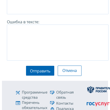
Ошибка в тексте:
Отмена
Отправить
Программные
Обратная
средства
связь
Перечень
Контакты
обязательных
Подписка