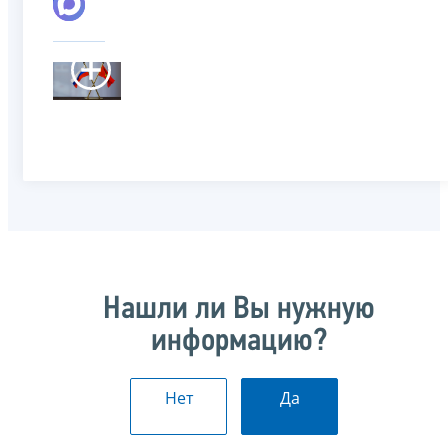
Нашли ли Вы нужную
информацию?
Нет
Да