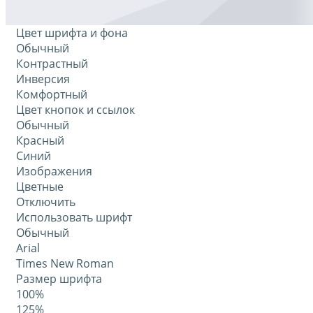
Цвет шрифта и фона
Обычный
Контрастный
Инверсия
Комфортный
Цвет кнопок и ссылок
Обычный
Красный
Синий
Изображения
Цветные
Отключить
Использовать шрифт
Обычный
Arial
Times New Roman
Размер шрифта
100%
125%