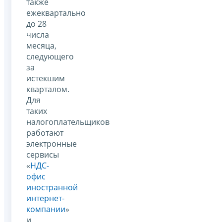
также
ежеквартально
до 28
числа
месяца,
следующего
за
истекшим
кварталом.
Для
таких
налогоплательщиков
работают
электронные
сервисы
«
НДС-
офис
иностранной
интернет-
компании
»
и