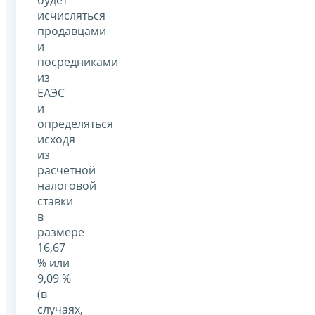
исчисляться
продавцами
и
посредниками
из
ЕАЭС
и
определяться
исходя
из
расчетной
налоговой
ставки
в
размере
16,67
% или
9,09 %
(в
случаях,