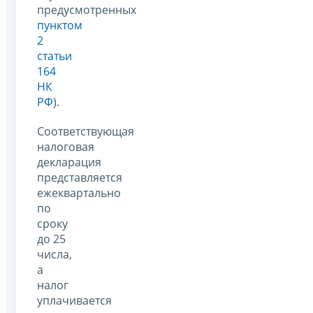
предусмотренных
пунктом
2
статьи
164
НК
РФ
).
Соответствующая
налоговая
декларация
представляется
ежеквартально
по
сроку
до 25
числа,
а
налог
уплачивается