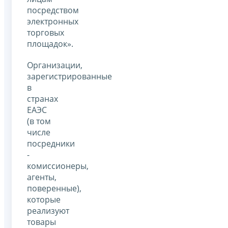
посредством
электронных
торговых
площадок».
Организации,
зарегистрированные
в
странах
ЕАЭС
(в том
числе
посредники
-
комиссионеры,
агенты,
поверенные),
которые
реализуют
товары