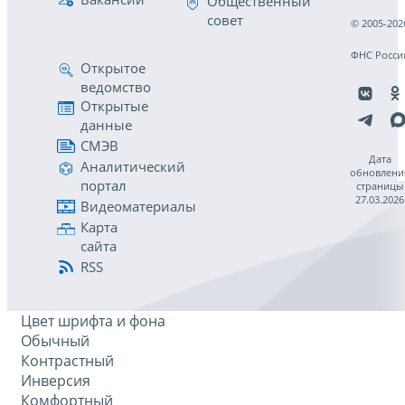
Общественный
совет
© 2005-202
ФНС Росси
Открытое
ведомство
Открытые
данные
СМЭВ
Дата
Аналитический
обновлени
портал
страницы
27.03.2026
Видеоматериалы
Карта
сайта
RSS
Цвет шрифта и фона
Обычный
Контрастный
Инверсия
Комфортный