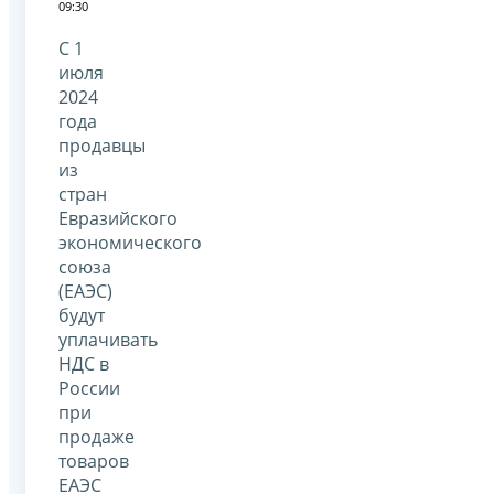
09:30
С 1
июля
2024
года
продавцы
из
стран
Евразийского
экономического
союза
(ЕАЭС)
будут
уплачивать
НДС в
России
при
продаже
товаров
ЕАЭС