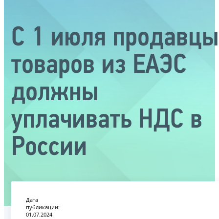
С 1 июля продавцы
товаров из ЕАЭС
должны
уплачивать НДС в
России
Дата
публикации:
01.07.2024