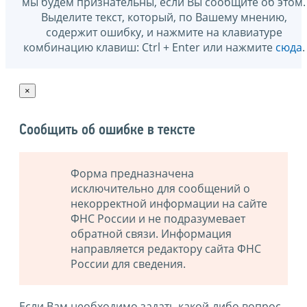
мы будем признательны, если Вы сообщите об этом.
Выделите текст, который, по Вашему мнению,
содержит ошибку, и нажмите на клавиатуре
комбинацию клавиш: Ctrl + Enter или нажмите
сюда
.
×
Сообщить об ошибке в тексте
Форма предназначена
исключительно для сообщений о
некорректной информации на сайте
ФНС России и не подразумевает
обратной связи. Информация
направляется редактору сайта ФНС
России для сведения.
Если Вам необходимо задать какой-либо вопрос