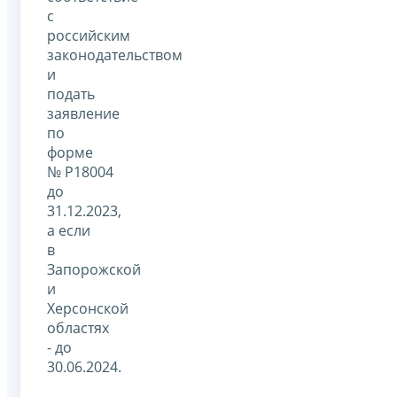
с
российским
законодательством
и
подать
заявление
по
форме
№ Р18004
до
31.12.2023,
а если
в
Запорожской
и
Херсонской
областях
- до
30.06.2024.