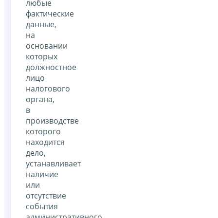
любые
фактические
данные,
на
основании
которых
должностное
лицо
налогового
органа,
в
производстве
которого
находится
дело,
устанавливает
наличие
или
отсутствие
события
административного