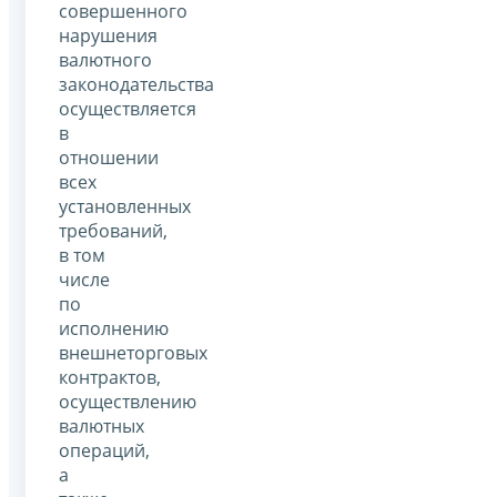
совершенного
нарушения
валютного
законодательства
осуществляется
в
отношении
всех
установленных
требований,
в том
числе
по
исполнению
внешнеторговых
контрактов,
осуществлению
валютных
операций,
а