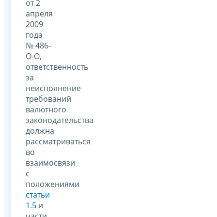
от 2
апреля
2009
года
№ 486-
О-О,
ответственность
за
неисполнение
требований
валютного
законодательства
должна
рассматриваться
во
взаимосвязи
с
положениями
статьи
1.5
и
части