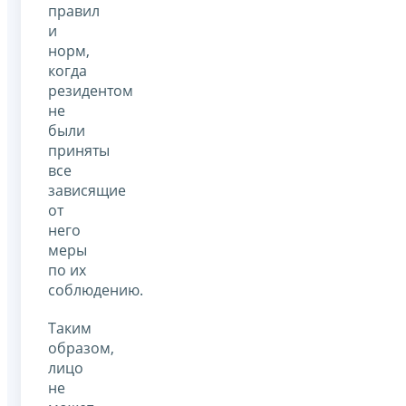
правил
и
норм,
когда
резидентом
не
были
приняты
все
зависящие
от
него
меры
по их
соблюдению.
Таким
образом,
лицо
не