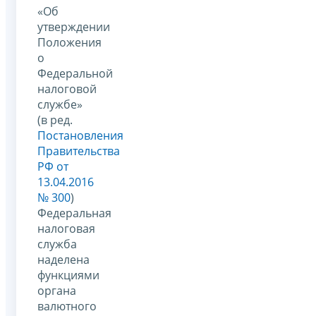
«Об
утверждении
Положения
о
Федеральной
налоговой
службе»
(в ред.
Постановления
Правительства
РФ от
13.04.2016
№ 300
)
Федеральная
налоговая
служба
наделена
функциями
органа
валютного