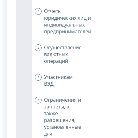
Отчеты
юридических лиц и
индивидуальных
предпринимателей
Осуществление
валютных
операций
Участникам
ВЭД
Ограничения и
запреты, а
также
разрешения,
установленные
для