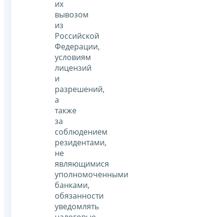
их
вывозом
из
Российской
Федерации,
условиям
лицензий
и
разрешений,
а
также
за
соблюдением
резидентами,
не
являющимися
уполномоченными
банками,
обязанности
уведомлять
налоговые