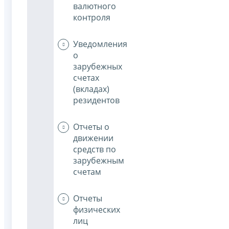
валютного
контроля
Уведомления
о
зарубежных
счетах
(вкладах)
резидентов
Отчеты о
движении
средств по
зарубежным
счетам
Отчеты
физических
лиц