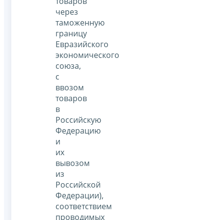
товаров
через
таможенную
границу
Евразийского
экономического
союза,
с
ввозом
товаров
в
Российскую
Федерацию
и
их
вывозом
из
Российской
Федерации),
соответствием
проводимых