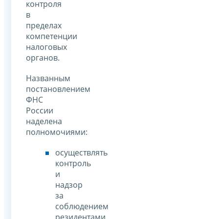
контроля
в
пределах
компетенции
налоговых
органов.
Названным
постановлением
ФНС
России
наделена
полномочиями:
осуществлять
контроль
и
надзор
за
соблюдением
резидентами