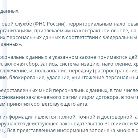
 данных.
говой службе (ФНС России), территориальным налоговы
ганизациям, привлекаемым на контрактной основе, на 
оих персональных данных в соответствии с Федеральным
 данных».
ерсональных данных в указанном законе понимаются дей
 включая сбор, запись, систематизацию, накопление, х
извлечение, использование, передачу (распространение
ние, блокирование, удаление, уничтожение персональны
едоставленных мной персональных данных, в том числе
основании заключаемого с этим лицом договора, в том 
тем принятия соответствующего акта.
 информация является полной, точной и достоверной, а
арушаются действующее законодательство Российской Ф
лиц. Вся представленная информация заполнена мною в