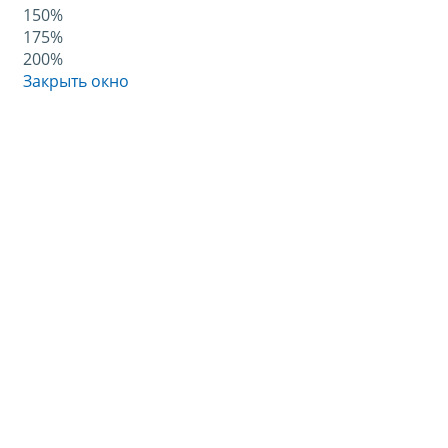
150%
175%
200%
Закрыть окно