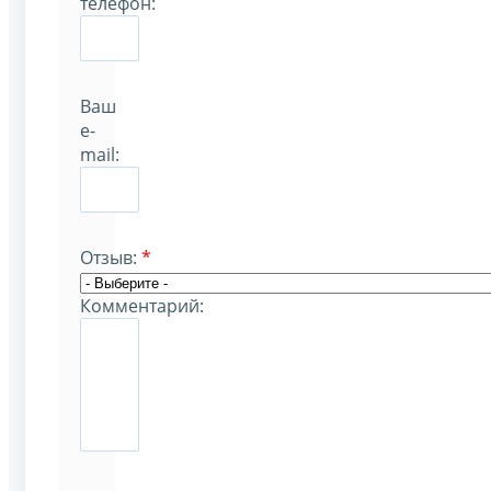
телефон:
Ваш
e-
mail:
Отзыв:
*
Комментарий: