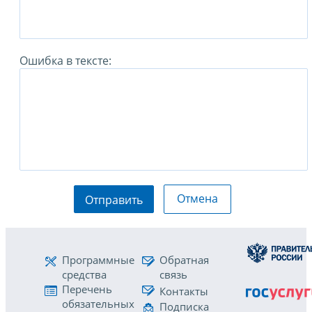
Ошибка в тексте:
Отмена
Отправить
Программные
Обратная
средства
связь
Перечень
Контакты
обязательных
Подписка