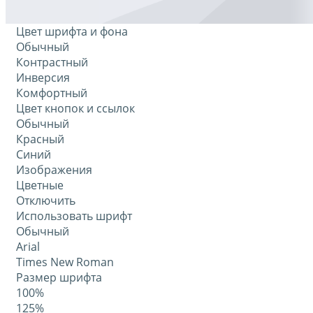
Цвет шрифта и фона
Обычный
Контрастный
Инверсия
Комфортный
Цвет кнопок и ссылок
Обычный
Красный
Синий
Изображения
Цветные
Отключить
Использовать шрифт
Обычный
Arial
Times New Roman
Размер шрифта
100%
125%