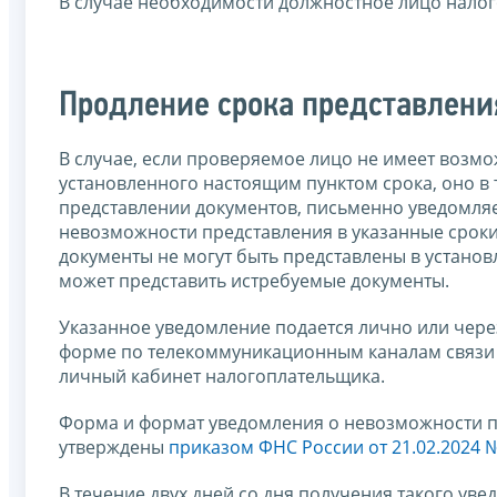
В случае необходимости должностное лицо налог
Продление срока представлен
В случае, если проверяемое лицо не имеет возм
установленного настоящим пунктом срока, оно в 
представлении документов, письменно уведомля
невозможности представления в указанные сроки
документы не могут быть представлены в установ
может представить истребуемые документы.
Указанное уведомление подается лично или чере
форме по телекоммуникационным каналам связи 
личный кабинет налогоплательщика.
Форма и формат уведомления о невозможности п
утверждены
приказом ФНС России от 21.02.2024 
В течение двух дней со дня получения такого ув