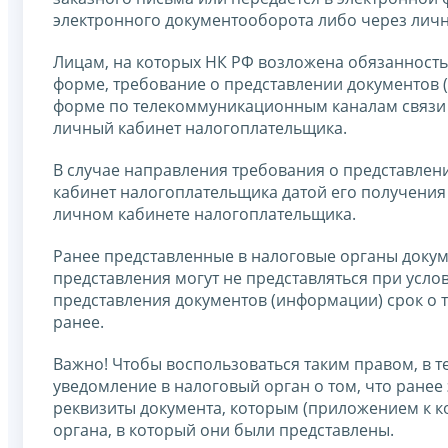
электронного документооборота либо через лич
Лицам, на которых НК РФ возложена обязанность
форме, требование о представлении документов
форме по телекоммуникационным каналам связи 
личный кабинет налогоплательщика.
В случае направления требования о представле
кабинет налогоплательщика датой его получения
личном кабинете налогоплательщика.
Ранее представленные в налоговые органы докум
представления могут не представляться при усло
представления документов (информации) срок о 
ранее.
Важно! Чтобы воспользоваться таким правом, в 
уведомление в налоговый орган о том, что ранее 
реквизиты документа, которым (приложением к к
органа, в который они были представлены.