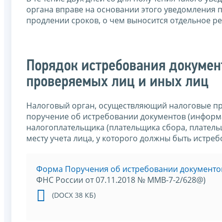
органа вправе на основании этого уведомления п
продлении сроков, о чем выносится отдельное р
Порядок истребования докумен
проверяемых лиц и иных лиц
Налоговый орган, осуществляющий налоговые пр
поручение об истребовании документов (информ
налогоплательщика (плательщика сбора, плательщ
месту учета лица, у которого должны быть истре
Форма Поручения об истребовании документо
ФНС России от 07.11.2018 № ММВ-7-2/628@)
(DOCX 38 КБ)