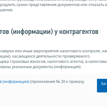
родлить сроки представления документов или отказать 
ешение.
тов (информации) у контрагентов
оверки или иные мероприятия налогового контроля, на
ации), касающихся деятельности проверяемого
ика страховых взносов, налогового агента), в налоговы
бованы указанные документы (информация).
в (информации)
(приложение № 20 к приказу
Заг