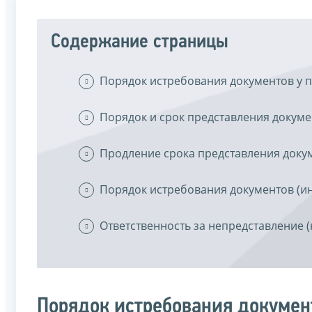
Содержание страницы
Порядок истребования документов у 
Порядок и срок представления докум
Продление срока представления док
Порядок истребования документов (и
Ответственность за непредставление 
Порядок истребования докумен