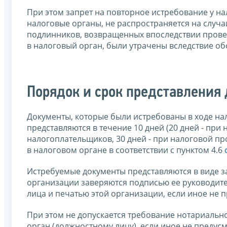
При этом запрет на повторное истребование у на
налоговые органы, не распространяется на случа
подлинников, возвращенных впоследствии провер
в налоговый орган, были утрачены вследствие о
Порядок и срок представления
Документы, которые были истребованы в ходе нал
представляются в течение 10 дней (20 дней - пр
налогоплательщиков, 30 дней - при налоговой п
в налоговом органе в соответствии с пунктом 4.6
Истребуемые документы представляются в виде 
организации заверяются подписью ее руководите
лица и печатью этой организации, если иное не
При этом не допускается требование нотариальн
орган (должностному лицу), если иное не преду