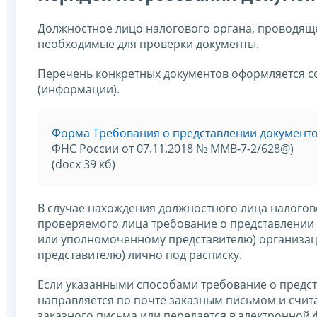
Должностное лицо налогового органа, проводяще
необходимые для проверки документы.
Перечень конкретных документов оформляется с
(информации).
Форма Требования о представлении документ
ФНС России от 07.11.2018 № ММВ-7-2/628@)
(docx 39 кб)
В случае нахождения должностного лица налогов
проверяемого лица требование о представлении
или уполномоченному представителю) организац
представителю) лично под расписку.
Если указанными способами требование о предс
направляется по почте заказным письмом и счит
заказного письма или передается в электронной