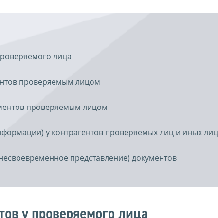
проверяемого лица
ентов проверяемым лицом
ументов проверяемым лицом
нформации) у контрагентов проверяемых лиц и иных лиц
(несвоевременное представление) документов
тов у проверяемого лица