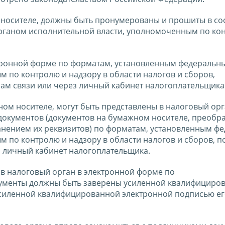
 носителе, должны быть пронумерованы и прошиты в со
рганом исполнительной власти, уполномоченным по ко
ктронной форме по форматам, установленным федеральн
 по контролю и надзору в области налогов и сборов,
ам связи или через личный кабинет налогоплательщика
ом носителе, могут быть представлены в налоговый орг
документов (документов на бумажном носителе, преобр
анением их реквизитов) по форматам, установленным ф
 по контролю и надзору в области налогов и сборов, п
 личный кабинет налогоплательщика.
 в налоговый орган в электронной форме по
кументы должны быть заверены усиленной квалифициро
силенной квалифицированной электронной подписью е