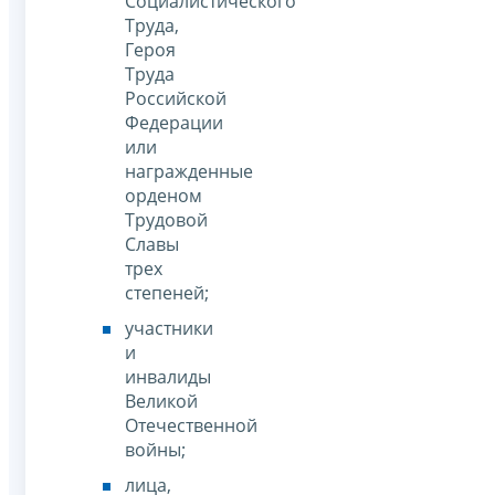
Социалистического
Труда,
Героя
Труда
Российской
Федерации
или
награжденные
орденом
Трудовой
Славы
трех
степеней;
участники
и
инвалиды
Великой
Отечественной
войны;
лица,