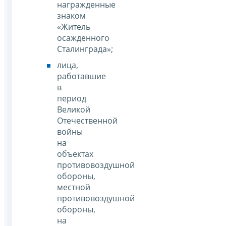
награжденные
знаком
«Житель
осажденного
Сталинграда»;
лица,
работавшие
в
период
Великой
Отечественной
войны
на
объектах
противовоздушной
обороны,
местной
противовоздушной
обороны,
на