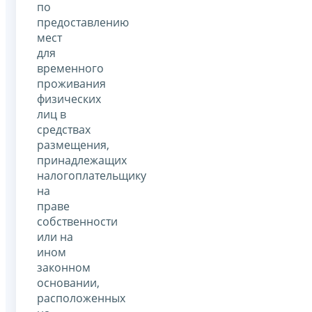
по
предоставлению
мест
для
временного
проживания
физических
лиц в
средствах
размещения,
принадлежащих
налогоплательщику
на
праве
собственности
или на
ином
законном
основании,
расположенных