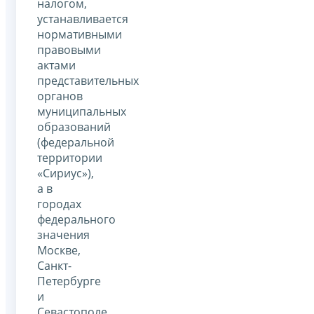
налогом,
устанавливается
нормативными
правовыми
актами
представительных
органов
муниципальных
образований
(федеральной
территории
«Сириус»),
а в
городах
федерального
значения
Москве,
Санкт-
Петербурге
и
Севастополе