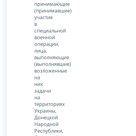
принимающие
(принимавшие)
участие
в
специальной
военной
операции,
лица,
выполняющие
(выполнявшие)
возложенные
на
них
задачи
на
территориях
Украины,
Донецкой
Народной
Республики,