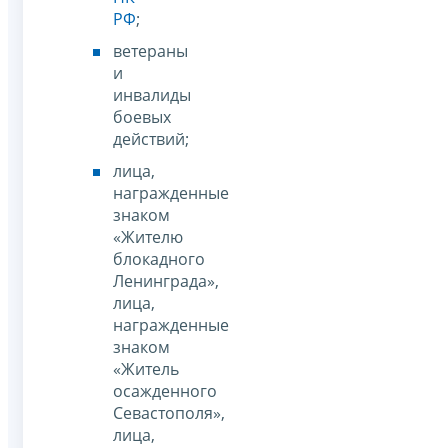
РФ
;
ветераны
и
инвалиды
боевых
действий;
лица,
награжденные
знаком
«Жителю
блокадного
Ленинграда»,
лица,
награжденные
знаком
«Житель
осажденного
Севастополя»,
лица,