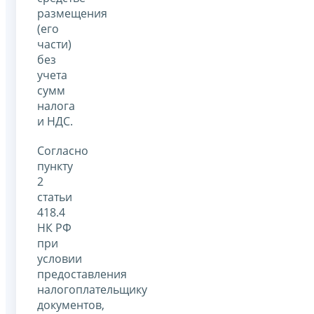
размещения
(его
части)
без
учета
сумм
налога
и НДС.
Согласно
пункту
2
статьи
418.4
НК РФ
при
условии
предоставления
налогоплательщику
документов,