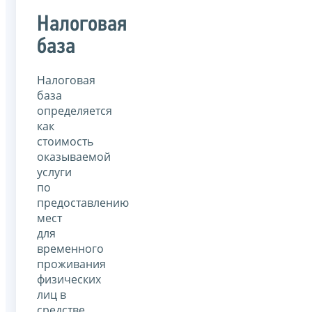
Налоговая
база
Налоговая
база
определяется
как
стоимость
оказываемой
услуги
по
предоставлению
мест
для
временного
проживания
физических
лиц в
средстве