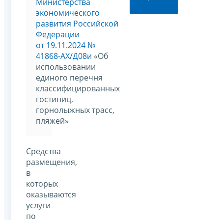
Министерства
экономического
развития Российской
Федерации
от 19.11.2024 №
41868-АХ/Д08и
«Об
использовании
единого перечня
классифицированных
гостиниц,
горнолыжных трасс,
пляжей»
Средства
размещения,
в
которых
оказываются
услуги
по