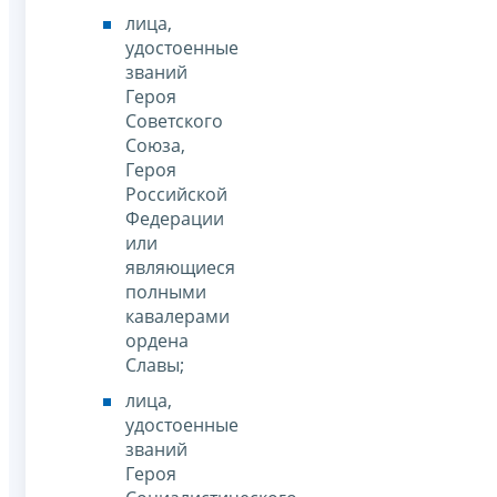
лица,
удостоенные
званий
Героя
Советского
Союза,
Героя
Российской
Федерации
или
являющиеся
полными
кавалерами
ордена
Славы;
лица,
удостоенные
званий
Героя