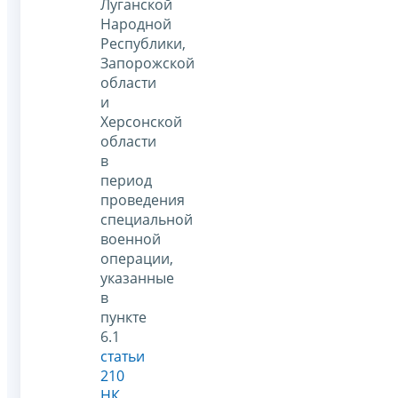
Луганской
Народной
Республики,
Запорожской
области
и
Херсонской
области
в
период
проведения
специальной
военной
операции,
указанные
в
пункте
6.1
статьи
210
НК