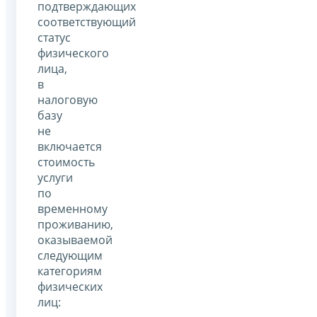
подтверждающих
соответствующий
статус
физического
лица,
в
налоговую
базу
не
включается
стоимость
услуги
по
временному
проживанию,
оказываемой
следующим
категориям
физических
лиц: