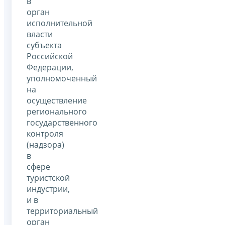
в
орган
исполнительной
власти
субъекта
Российской
Федерации,
уполномоченный
на
осуществление
регионального
государственного
контроля
(надзора)
в
сфере
туристской
индустрии,
и в
территориальный
орган