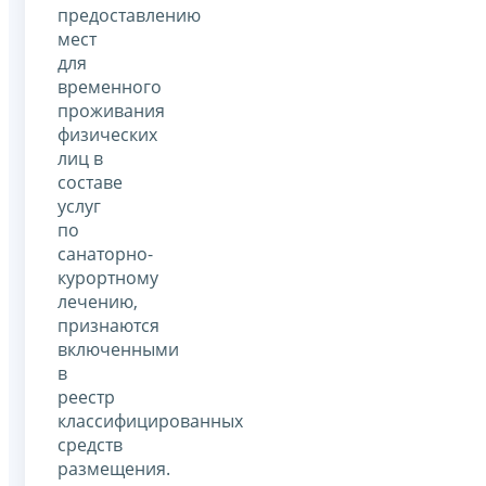
предоставлению
мест
для
временного
проживания
физических
лиц в
составе
услуг
по
санаторно-
курортному
лечению,
признаются
включенными
в
реестр
классифицированных
средств
размещения.