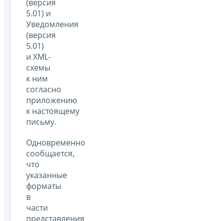
(версия
5.01) и
Уведомления
(версия
5.01)
и XML-
схемы
к ним
согласно
приложению
к настоящему
письму.
Одновременно
сообщается,
что
указанные
форматы
в
части
представления