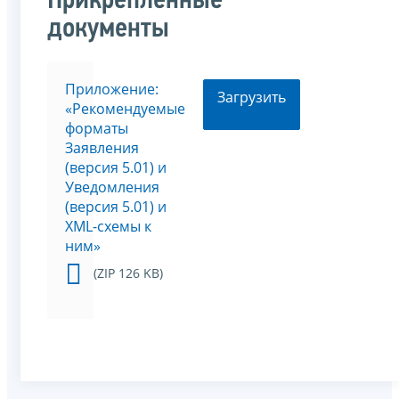
Прикрепленные
документы
Приложение:
Загрузить
«Рекомендуемые
форматы
Заявления
(версия 5.01) и
Уведомления
(версия 5.01) и
XML-схемы к
ним»
(ZIP 126 KB)