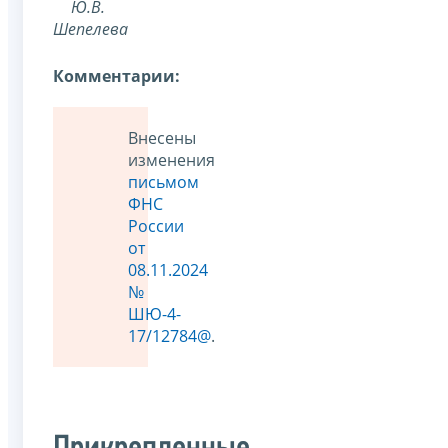
Ю.В.
Шепелева
Комментарии:
Внесены
изменения
письмом
ФНС
России
от
08.11.2024
№
ШЮ-4-
17/12784@
.