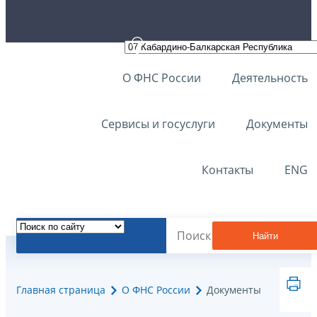
О ФНС России
Деятельность
Сервисы и госуслуги
Документы
Контакты
ENG
Найти
Главная страница
О ФНС России
Документы