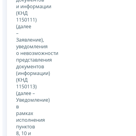
и информации
(КНД
1150111)
(далее
–
Заявление),
уведомления
о невозможности
представления
документов
(информации)
(КНД
1150113)
(далее –
Уведомление)
в
рамках
исполнения
пунктов
8, 10 и