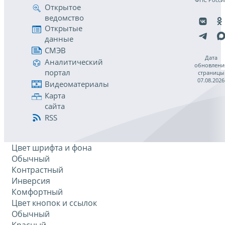
Открытое
ведомство
Открытые
данные
СМЭВ
Дата
Аналитический
обновлени
портал
страницы
07.08.2026
Видеоматериалы
Карта
сайта
RSS
Цвет шрифта и фона
Обычный
Контрастный
Инверсия
Комфортный
Цвет кнопок и ссылок
Обычный