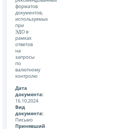
форматов
документов,
используемых
при
ЭДО в
рамках
ответов
на
запросы
по
валютному
контролю
Дата
документа:
16.10.2024
Вид
документа:
Письмо
Принявший