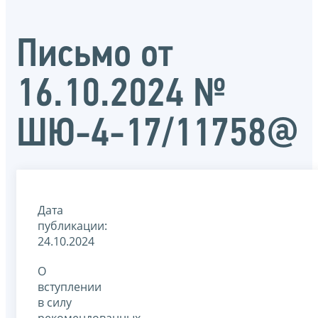
Письмо от
16.10.2024 №
ШЮ-4-17/11758@
Дата
публикации:
24.10.2024
О
вступлении
в силу
рекомендованных