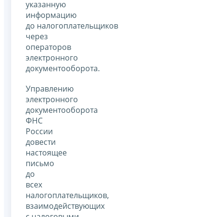
указанную
информацию
до налогоплательщиков
через
операторов
электронного
документооборота.
Управлению
электронного
документооборота
ФНС
России
довести
настоящее
письмо
до
всех
налогоплательщиков,
взаимодействующих
с налоговыми