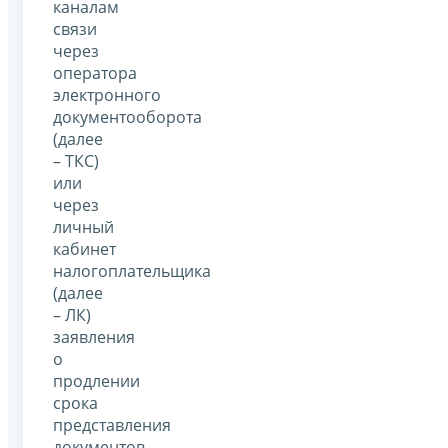
каналам
связи
через
оператора
электронного
документооборота
(далее
– ТКС)
или
через
личный
кабинет
налогоплательщика
(далее
– ЛК)
заявления
о
продлении
срока
представления
документов