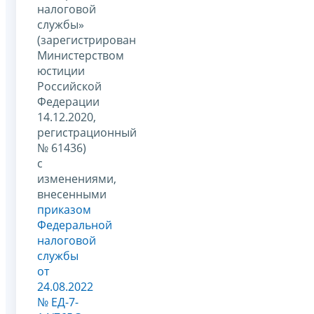
налоговой
службы»
(зарегистрирован
Министерством
юстиции
Российской
Федерации
14.12.2020,
регистрационный
№ 61436)
с
изменениями,
внесенными
приказом
Федеральной
налоговой
службы
от
24.08.2022
№ ЕД-7-