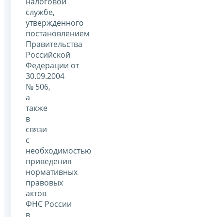
налоговой
службе,
утвержденного
постановлением
Правительства
Российской
Федерации от
30.09.2004
№ 506,
а
также
в
связи
с
необходимостью
приведения
нормативных
правовых
актов
ФНС России
в