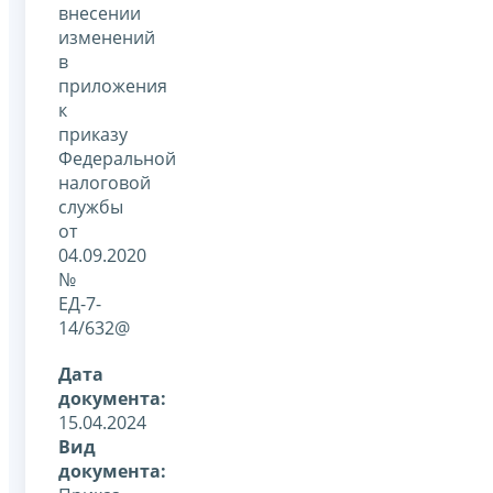
внесении
изменений
в
приложения
к
приказу
Федеральной
налоговой
службы
от
04.09.2020
№
ЕД-7-
14/632@
Дата
документа:
15.04.2024
Вид
документа: