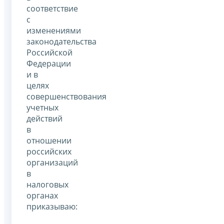
соответствие
с
изменениями
законодательства
Российской
Федерации
и в
целях
совершенствования
учетных
действий
в
отношении
российских
организаций
в
налоговых
органах
приказываю: