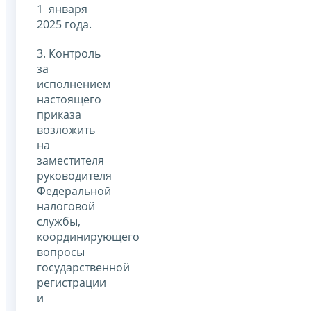
1 января
2025 года.
3. Контроль
за
исполнением
настоящего
приказа
возложить
на
заместителя
руководителя
Федеральной
налоговой
службы,
координирующего
вопросы
государственной
регистрации
и