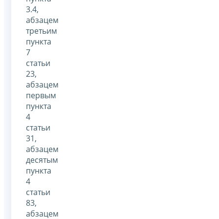
3.4,
абзацем
третьим
пункта
7
статьи
23,
абзацем
первым
пункта
4
статьи
31,
абзацем
десятым
пункта
4
статьи
83,
абзацем