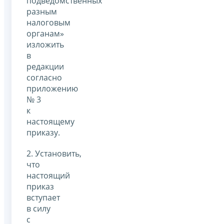
подведомственных
разным
налоговым
органам»
изложить
в
редакции
согласно
приложению
№ 3
к
настоящему
приказу.
2. Установить,
что
настоящий
приказ
вступает
в силу
с