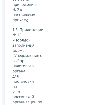
приложению
№ 2 к
настоящему
приказу;
1.3. Приложение
№ 12
«Порядок
заполнения
формы
«Уведомление о
выборе
налогового
органа
для
постановки
на
учет
российской
организации по