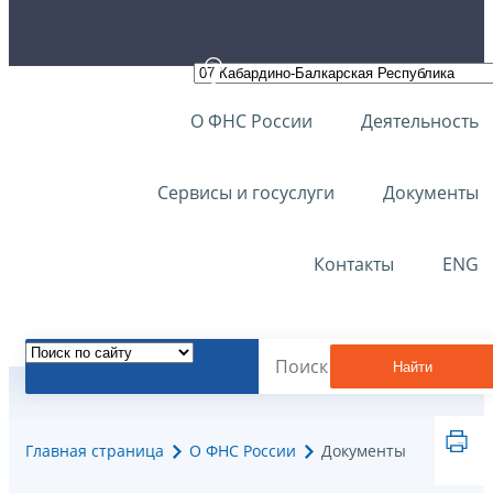
О ФНС России
Деятельность
Сервисы и госуслуги
Документы
Контакты
ENG
Найти
Главная страница
О ФНС России
Документы