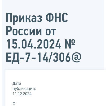
Приказ ФНС
России от
15.04.2024 №
ЕД-7-14/306@
Дата
публикации:
11.12.2024
О