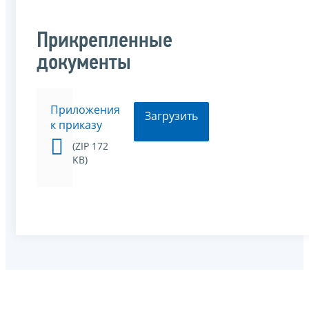
Прикрепленные
документы
Приложения
Загрузить
к приказу
(ZIP 172
KB)