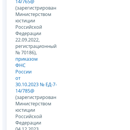
14/765@
(зарегистрирован
Министерством
юстиции
Российской
Федерации
22.09.2022,
регистрационный
№ 70186),
приказом
ФНС
России
от
30.10.2023 № ЕД-7-
14/785@
(зарегистрирован
Министерством
юстиции
Российской
Федерации
04.12.2023,