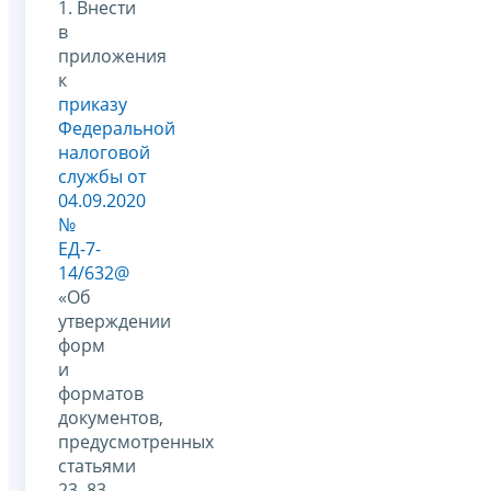
1. Внести
в
приложения
к
приказу
Федеральной
налоговой
службы от
04.09.2020
№
ЕД-7-
14/632@
«Об
утверждении
форм
и
форматов
документов,
предусмотренных
статьями
23, 83