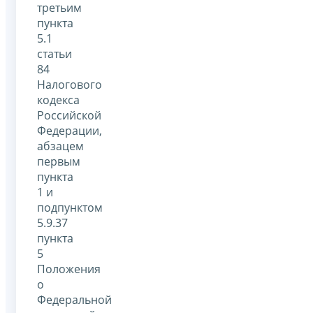
третьим
пункта
5.1
статьи
84
Налогового
кодекса
Российской
Федерации,
абзацем
первым
пункта
1 и
подпунктом
5.9.37
пункта
5
Положения
о
Федеральной