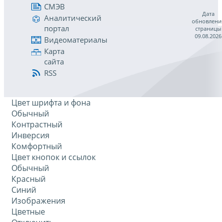
СМЭВ
Дата
Аналитический
обновлени
портал
страницы
09.08.2026
Видеоматериалы
Карта
сайта
RSS
Цвет шрифта и фона
Обычный
Контрастный
Инверсия
Комфортный
Цвет кнопок и ссылок
Обычный
Красный
Синий
Изображения
Цветные