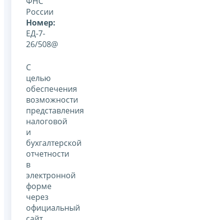
ФНС
России
Номер:
ЕД-7-
26/508@
С
целью
обеспечения
возможности
представления
налоговой
и
бухгалтерской
отчетности
в
электронной
форме
через
официальный
сайт