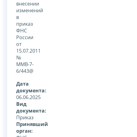
внесении
изменений
в
приказ
ФНС
России
от
15.07.2011
№
ММВ-7-
6/443@
Дата
документа:
06.06.2025
Вид
документа:
Приказ
Принявший
орган: