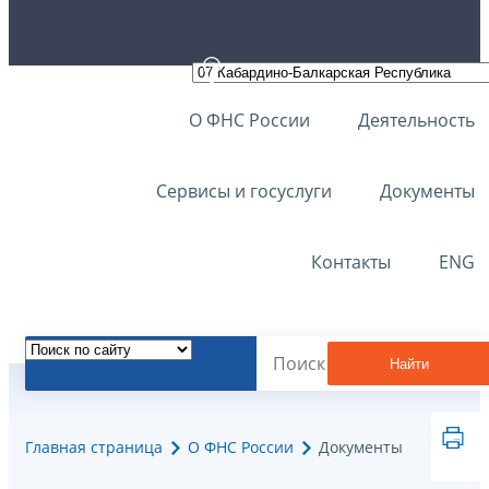
О ФНС России
Деятельность
Сервисы и госуслуги
Документы
Контакты
ENG
Найти
Главная страница
О ФНС России
Документы