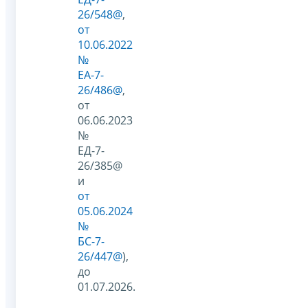
26/548@
,
от
10.06.2022
№
ЕА-7-
26/486@
,
от
06.06.2023
№
ЕД-7-
26/385@
и
от
05.06.2024
№
БС-7-
26/447@
),
до
01.07.2026.