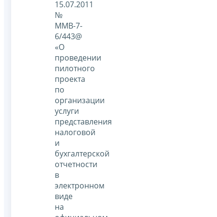
15.07.2011
№
ММВ-7-
6/443@
«О
проведении
пилотного
проекта
по
организации
услуги
представления
налоговой
и
бухгалтерской
отчетности
в
электронном
виде
на