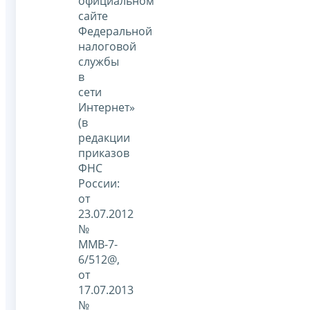
официальном
сайте
Федеральной
налоговой
службы
в
сети
Интернет»
(в
редакции
приказов
ФНС
России:
от
23.07.2012
№
ММВ-7-
6/512@,
от
17.07.2013
№