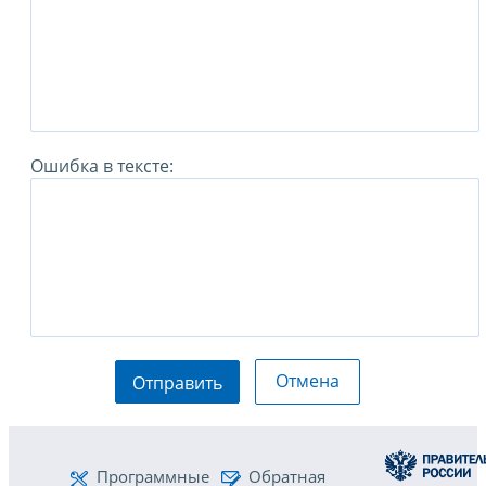
Ошибка в тексте:
Отмена
Отправить
Программные
Обратная