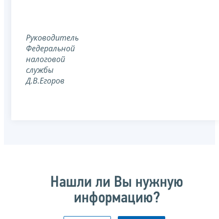
Руководитель
Федеральной
налоговой
службы
Д.В.Егоров
Нашли ли Вы нужную
информацию?