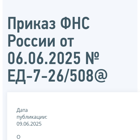
Приказ ФНС
России от
06.06.2025 №
ЕД-7-26/508@
Дата
публикации:
09.06.2025
О