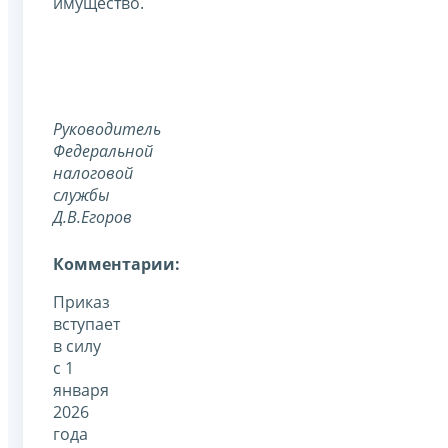
имущество.
Руководитель
Федеральной
налоговой
службы
Д.В.Егоров
Комментарии:
Приказ
вступает
в силу
с 1
января
2026
года