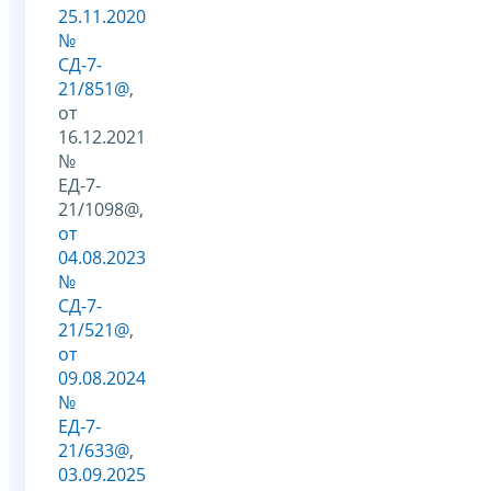
25.11.2020
№
СД-7-
21/851@
,
от
16.12.2021
№
ЕД-7-
21/1098@,
от
04.08.2023
№
СД-7-
21/521@
,
от
09.08.2024
№
ЕД-7-
21/633@
,
03.09.2025