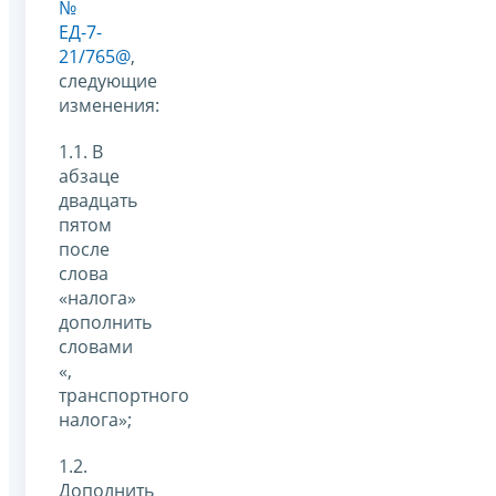
№
ЕД-7-
21/765@
,
следующие
изменения:
1.1. В
абзаце
двадцать
пятом
после
слова
«налога»
дополнить
словами
«,
транспортного
налога»;
1.2.
Дополнить