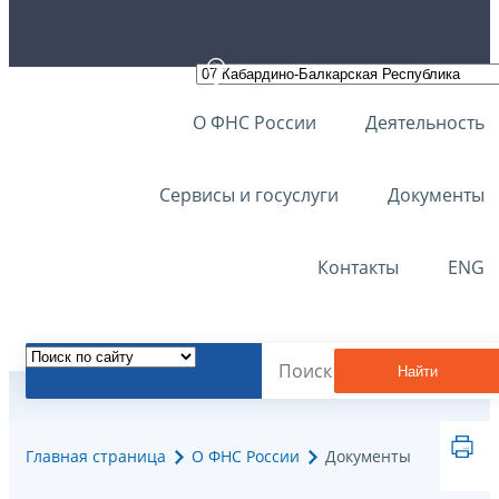
О ФНС России
Деятельность
Сервисы и госуслуги
Документы
Контакты
ENG
Найти
Главная страница
О ФНС России
Документы