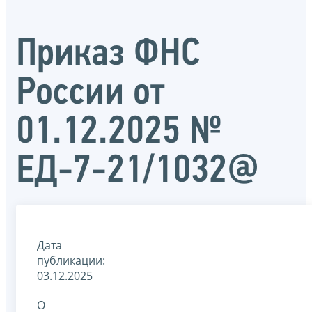
Приказ ФНС
России от
01.12.2025 №
ЕД-7-21/1032@
Дата
публикации:
03.12.2025
О