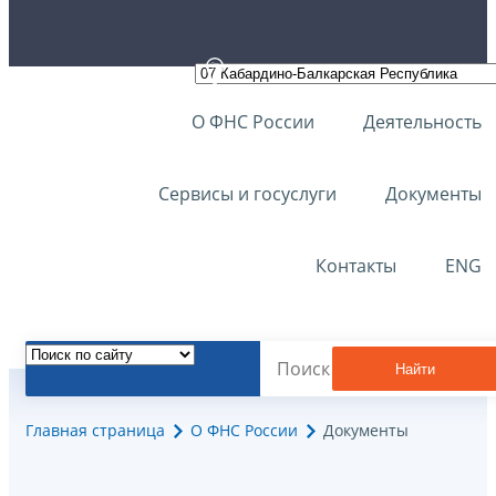
О ФНС России
Деятельность
Сервисы и госуслуги
Документы
Контакты
ENG
Найти
Главная страница
О ФНС России
Документы