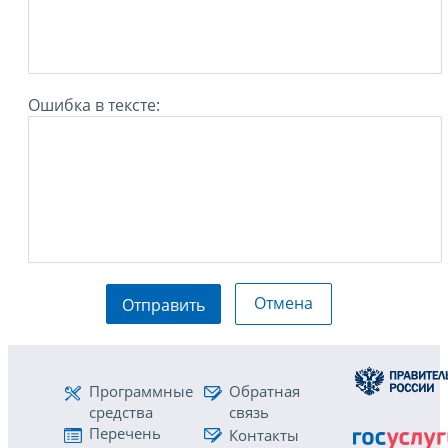
Ошибка в тексте:
Отмена
Отправить
Программные
Обратная
средства
связь
Перечень
Контакты