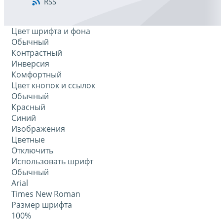
RSS
Цвет шрифта и фона
Обычный
Контрастный
Инверсия
Комфортный
Цвет кнопок и ссылок
Обычный
Красный
Синий
Изображения
Цветные
Отключить
Использовать шрифт
Обычный
Arial
Times New Roman
Размер шрифта
100%