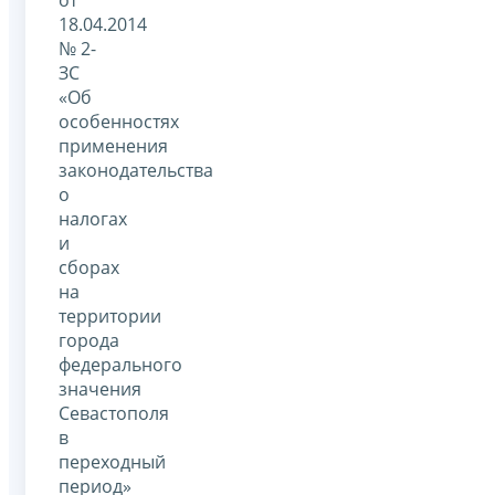
18.04.2014
№ 2-
ЗС
«Об
особенностях
применения
законодательства
о
налогах
и
сборах
на
территории
города
федерального
значения
Севастополя
в
переходный
период»