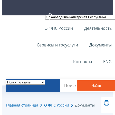
О ФНС России
Деятельность
Сервисы и госуслуги
Документы
Контакты
ENG
Найти
Главная страница
О ФНС России
Документы