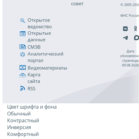
совет
© 2005-202
ФНС Росси
Открытое
ведомство
Открытые
данные
СМЭВ
Дата
Аналитический
обновлени
портал
страницы
09.08.2026
Видеоматериалы
Карта
сайта
RSS
Цвет шрифта и фона
Обычный
Контрастный
Инверсия
Комфортный