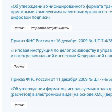
«Об утверждении Унифицированного формата тра
приемными комплексами налоговых органов по т
цифровой подписи»
Приказ
Утратил актуальность
Приказ ФНС России от 16 декабря 2009 № ШТ-7-4/
«Типовая инструкция по делопроизводству в упра
и в межрегиональной инспекции Федеральной на
Приказ
Приказ ФНС России от 11 декабря 2009 № ШТ-7-6/
«Об утверждении форматов, используемых в элект
(расчетов) в электронном виде (на основе XML) (вер
Приказ