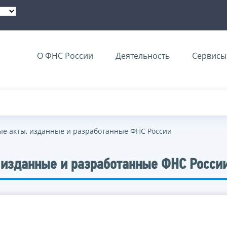
О ФНС России
Деятельность
Сервисы 
е акты, изданные и разработанные ФНС России
 изданные и разработанные ФНС Росси