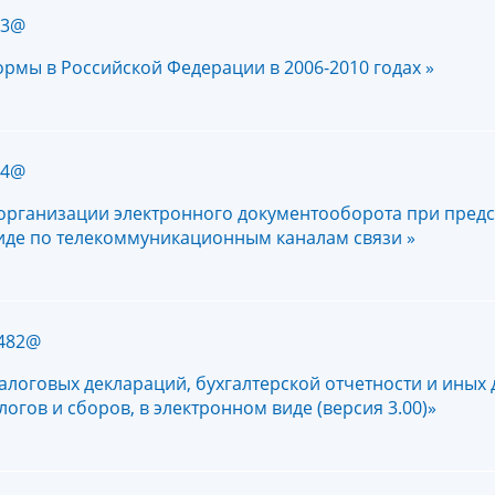
53@
мы в Российской Федерации в 2006-2010 годах »
34@
организации электронного документооборота при пред
виде по телекоммуникационным каналам связи »
/482@
логовых деклараций, бухгалтерской отчетности и иных 
гов и сборов, в электронном виде (версия 3.00)»