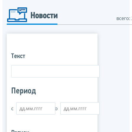
Новости
всего: 
Текст
Период
с
по