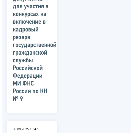
для участия в
конкурсах на
включение в
кадровый
резерв
государственной
гражданской
службы
Российской
Федерации
МИ ФНС
России по КН
№ 9
03.09.2025 15:47