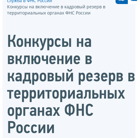
служба в ФНС России
Конкурсы на включение в кадровый резерв в
территориальных органах ФНС России
Конкурсы на
включение в
кадровый резерв в
территориальных
органах ФНС
России