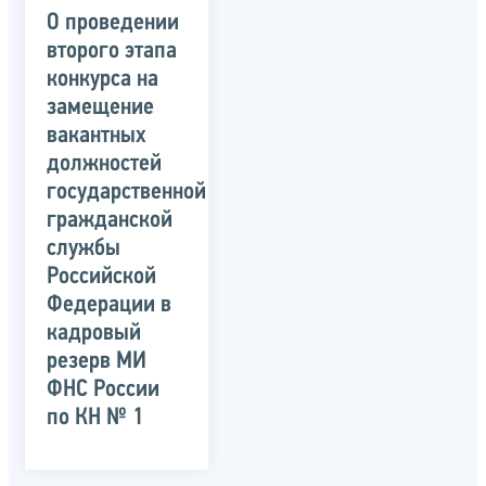
О проведении
второго этапа
конкурса на
замещение
вакантных
должностей
государственной
гражданской
службы
Российской
Федерации в
кадровый
резерв МИ
ФНС России
по КН № 1