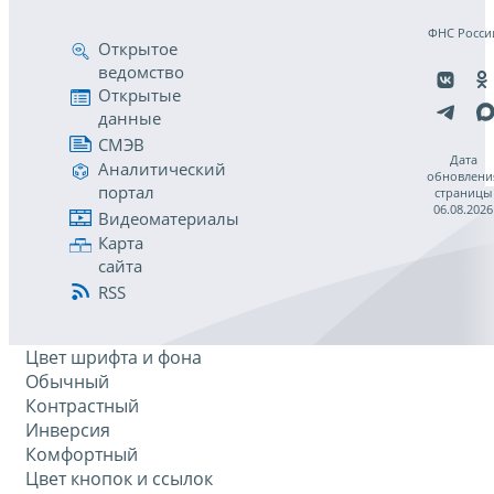
ФНС Росси
Открытое
ведомство
Открытые
данные
СМЭВ
Дата
Аналитический
обновлени
портал
страницы
06.08.2026
Видеоматериалы
Карта
сайта
RSS
Цвет шрифта и фона
Обычный
Контрастный
Инверсия
Комфортный
Цвет кнопок и ссылок