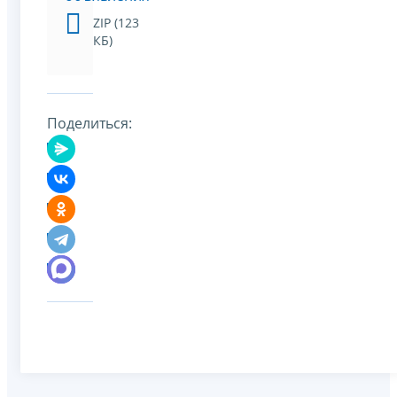
ZIP (123
КБ)
Поделиться: