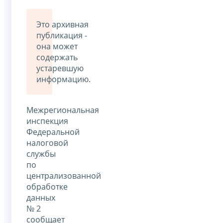
Это архивная
публикация -
она может
содержать
устаревшую
информацию.
Межрегиональная
инспекция
Федеральной
налоговой
службы
по
централизованной
обработке
данных
№ 2
сообщает