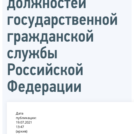
должностей
государственной
гражданской
службы
Российской
Федерации
Дата
публикации:
19.07.2021
13:47
(архив)