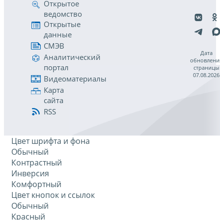
Открытое
ведомство
Открытые
данные
СМЭВ
Дата
Аналитический
обновлени
портал
страницы
07.08.2026
Видеоматериалы
Карта
сайта
RSS
Цвет шрифта и фона
Обычный
Контрастный
Инверсия
Комфортный
Цвет кнопок и ссылок
Обычный
Красный