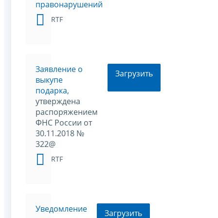
правонарушений
RTF
Заявление о
Загрузить
выкупе
подарка,
утверждена
распоряжением
ФНС России от
30.11.2018 №
322@
RTF
Уведомление
Загрузить