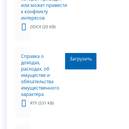
или может привести
к конфликту
интересов
DOCX (20 KB)
Справка о
Загрузить
доходах,
расходах, об
имуществе и
обязательства
имущественного
характера
RTF (531 KB)