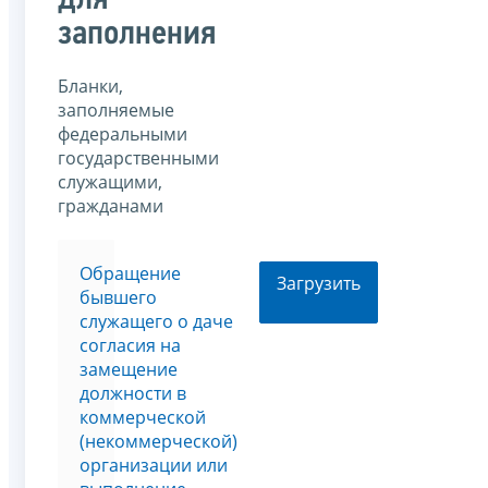
для
заполнения
Бланки,
заполняемые
федеральными
государственными
служащими,
гражданами
Обращение
Загрузить
бывшего
служащего о даче
согласия на
замещение
должности в
коммерческой
(некоммерческой)
организации или