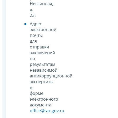
Неглинная,
д.
23;
Адрес
электронной
почты
для
отправки
заключений
по
результатам
независимой
антикоррупционной
экспертизы
в
форме
электронного
документа:
office@tax.gov.ru