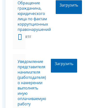
Обращение
Загрузить
гражданина,
юридического
лица по фактам
коррупционных
правонарушений
RTF
Уведомление
Загрузить
представителя
нанимателя
(работодателя)
о намерении
выполнять
иную
оплачиваемую
работу