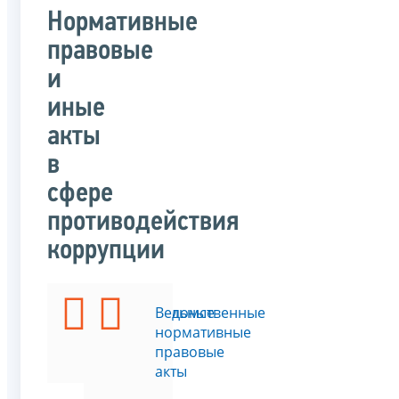
Нормативные
правовые
и
иные
акты
в
сфере
противодействия
коррупции
Федеральные
Ведомственные
законы
нормативные
правовые
акты