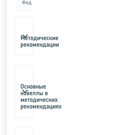
Федерации»
Методические
рекомендации
Основные
новеллы в
методических
рекомендациях