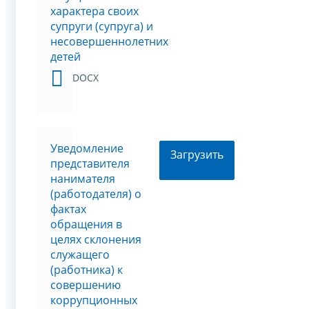
характера своих
супруги (супруга) и
несовершеннолетних
детей
DOCX
Уведомление
Загрузить
представителя
нанимателя
(работодателя) о
фактах
обращения в
целях склонения
служащего
(работника) к
совершению
коррупционных