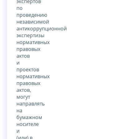
экспертов
по
проведению
независимой
антикоррупционной
экспертизы
нормативных
правовых
актов
и
проектов
нормативных
правовых
актов,
могут
направлять
на
бумажном
носителе
и
(или) в