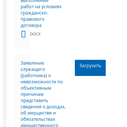
выполнение
работ на условиях
гражданско-
правового
договора
DOCX
Заявление
Загрузить
служащего
(работника) о
невозможности по
объективным
причинам
представить
сведения о доходах,
об имуществе и
обязательствах
имущественного