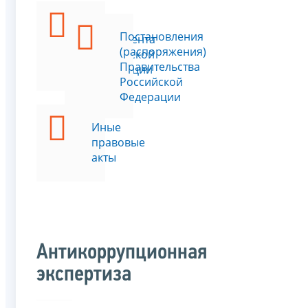
Указы
Постановления
Президента
(распоряжения)
Российской
Правительства
Федерации
Российской
Федерации
Иные
правовые
акты
Антикоррупционная
экспертиза