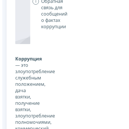
Обратная
связь для
сообщений
о фактах
коррупции
Коррупция
— это
злоупотребление
служебным
положением,
дача
взятки,
получение
взятки,
злоупотребление
полномочиями,
коммерческий