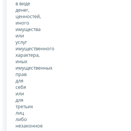
в виде
денег,
ценностей,
иного
имущества
или
услуг
имущественного
характера,
иных
имущественных
прав
для
себя
или
для
третьих
лиц
либо
незаконное