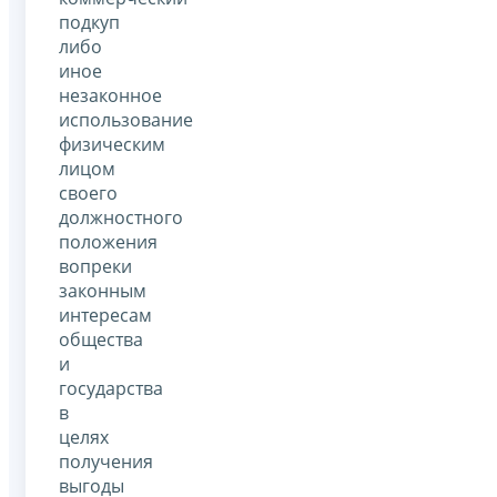
подкуп
либо
иное
незаконное
использование
физическим
лицом
своего
должностного
положения
вопреки
законным
интересам
общества
и
государства
в
целях
получения
выгоды