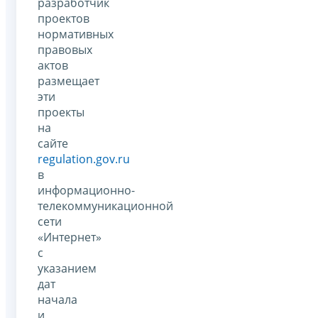
разработчик
проектов
нормативных
правовых
актов
размещает
эти
проекты
на
сайте
regulation.gov.ru
в
информационно-
телекоммуникационной
сети
«Интернет»
с
указанием
дат
начала
и