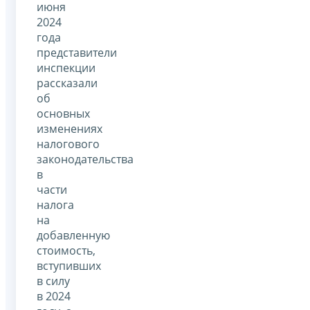
июня
2024
года
представители
инспекции
рассказали
об
основных
изменениях
налогового
законодательства
в
части
налога
на
добавленную
стоимость,
вступивших
в силу
в 2024