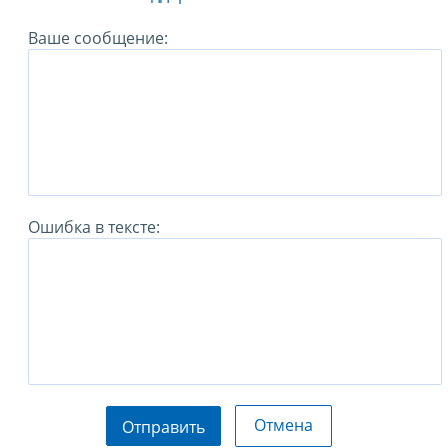
Ваше сообщение:
Ошибка в тексте:
Отмена
Отправить