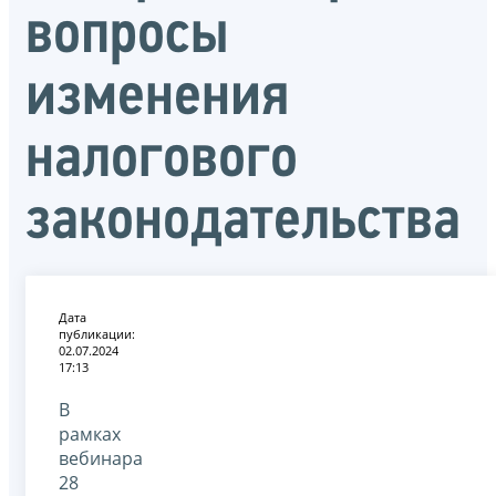
вопросы
изменения
налогового
законодательства
Дата
публикации:
02.07.2024
17:13
В
рамках
вебинара
28