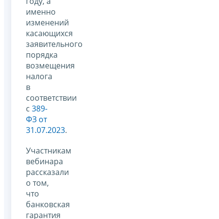
году, а
именно
изменений
касающихся
заявительного
порядка
возмещения
налога
в
соответствии
с
389-
ФЗ от
31.07.2023
.
Участникам
вебинара
рассказали
о том,
что
банковская
гарантия