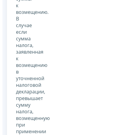
к
возмещению.
В
случае
если
сумма
налога,
заявленная
к
возмещению
в
уточненной
налоговой
декларации,
превышает
сумму
налога,
возмещенную
при
применении