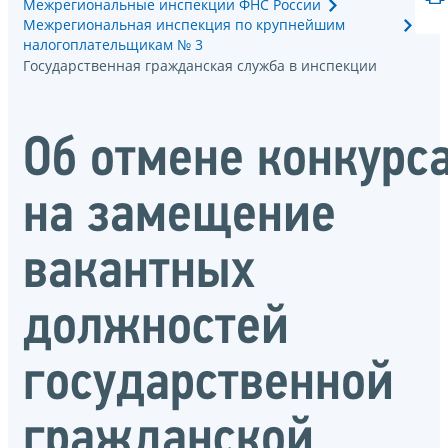
Межрегиональные инспекции ФНС России
Межрегиональная инспекция по крупнейшим
налогоплательщикам № 3
Государственная гражданская служба в инспекции
Об отмене конкурс
на замещение
вакантных
должностей
государственной
гражданской