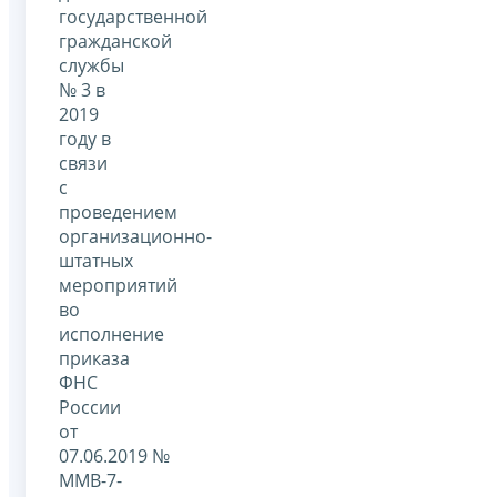
государственной
гражданской
службы
№ 3 в
2019
году в
связи
с
проведением
организационно-
штатных
мероприятий
во
исполнение
приказа
ФНС
России
от
07.06.2019 №
ММВ-7-