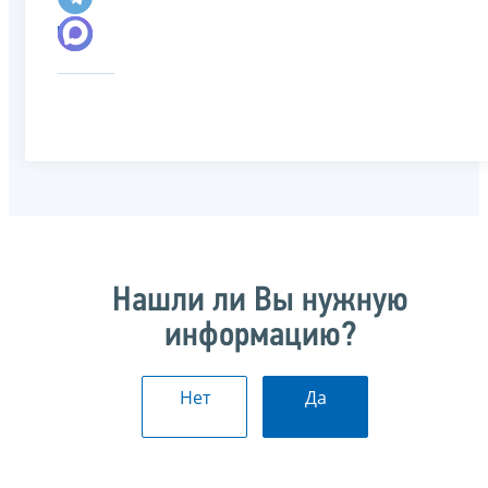
Нашли ли Вы нужную
информацию?
Нет
Да