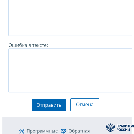
Ошибка в тексте:
Отмена
Отправить
Программные
Обратная