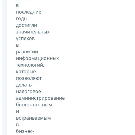
в
последние
годы
достигли
значительных
успехов
в
развитии
информационных
технологий,
которые
позволяют
делать
налоговое
администрирование
бесконтактным
и
встраиваемым
в
бизнес-