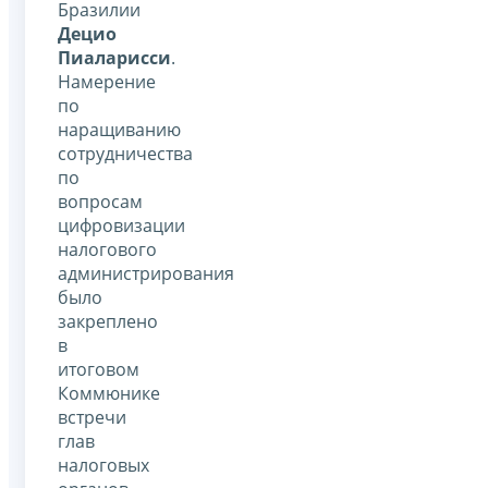
Бразилии
Децио
Пиаларисси
.
Намерение
по
наращиванию
сотрудничества
по
вопросам
цифровизации
налогового
администрирования
было
закреплено
в
итоговом
Коммюнике
встречи
глав
налоговых