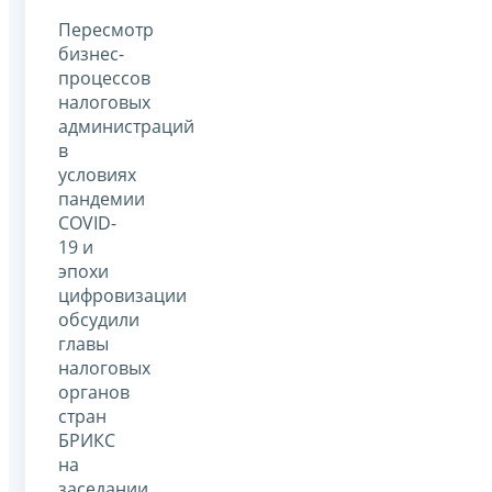
Пересмотр
бизнес-
процессов
налоговых
администраций
в
условиях
пандемии
COVID-
19 и
эпохи
цифровизации
обсудили
главы
налоговых
органов
стран
БРИКС
на
заседании,