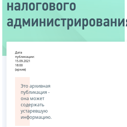
налогового
администрировани
Дата
публикации:
15.09.2021
18:00
(архив)
Это архивная
публикация -
она может
содержать
устаревшую
информацию.