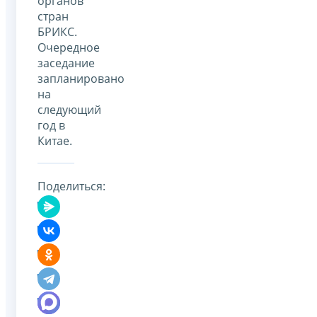
органов
стран
БРИКС.
Очередное
заседание
запланировано
на
следующий
год в
Китае.
Поделиться: