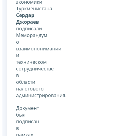
экономики
Туркменистана
Сердар
Джораев
подписали
Меморандум
о
взаимопонимании
и
техническом
сотрудничестве
в
области
налогового
администрирования.
Документ
был
подписан
в
рамках