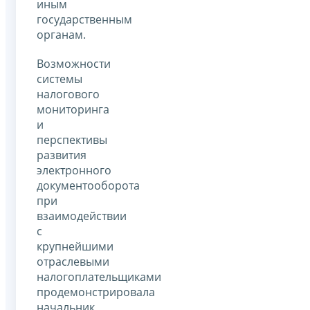
иным
государственным
органам.
Возможности
системы
налогового
мониторинга
и
перспективы
развития
электронного
документооборота
при
взаимодействии
с
крупнейшими
отраслевыми
налогоплательщиками
продемонстрировала
начальник