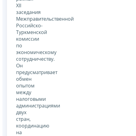
XII
заседания
Межправительственной
Российско-
Туркменской
комиссии
по
экономическому
сотрудничеству.
Он
предусматривает
обмен
опытом
между
налоговыми
администрациями
двух
стран,
координацию
на