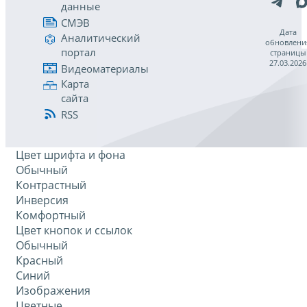
данные
СМЭВ
Дата
Аналитический
обновлени
портал
страницы
27.03.2026
Видеоматериалы
Карта
сайта
RSS
Цвет шрифта и фона
Обычный
Контрастный
Инверсия
Комфортный
Цвет кнопок и ссылок
Обычный
Красный
Синий
Изображения
Цветные