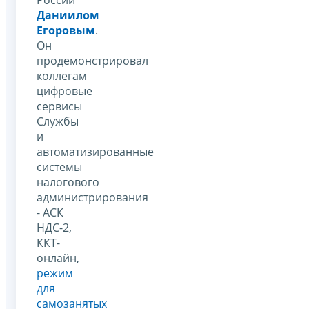
Даниилом
Егоровым
.
Он
продемонстрировал
коллегам
цифровые
сервисы
Службы
и
автоматизированные
системы
налогового
администрирования
- АСК
НДС-2,
ККТ-
онлайн,
режим
для
самозанятых