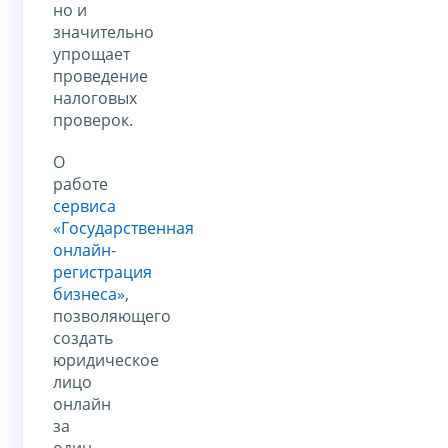
но и
значительно
упрощает
проведение
налоговых
проверок.
О
работе
сервиса
«Государственная
онлайн-
регистрация
бизнеса»
,
позволяющего
создать
юридическое
лицо
онлайн
за
один