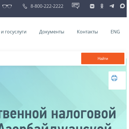
8-800-222-2222
и госуслуги
Документы
Контакты
ENG
Найти
ственной налоговой