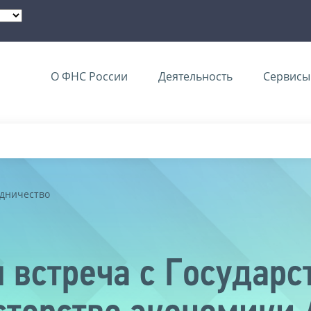
О ФНС России
Деятельность
Сервисы 
дничество
я встреча с Государ