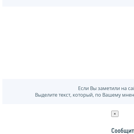
Если Вы заметили на са
Выделите текст, который, по Вашему мне
×
Сообщит