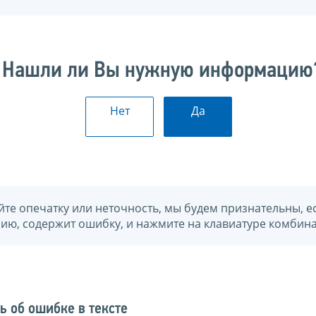
Нашли ли Вы нужную информацию
Нет
Да
йте опечатку или неточность, мы будем признательны, е
нию, содержит ошибку, и нажмите на клавиатуре комбина
ь об ошибке в тексте