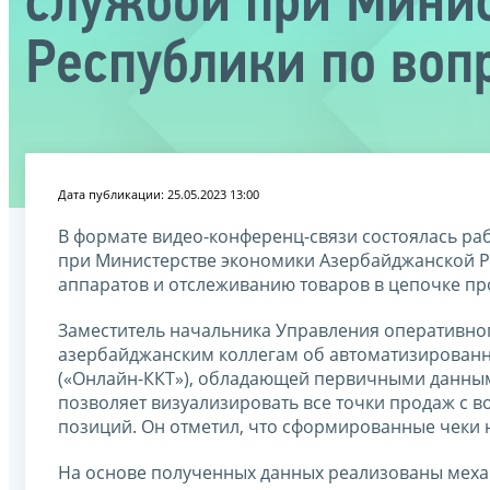
службой при Мини
Республики по воп
Дата публикации: 25.05.2023 13:00
В формате видео-конференц-связи состоялась ра
при Министерстве экономики Азербайджанской Р
аппаратов и отслеживанию товаров в цепочке пр
Заместитель начальника Управления оперативно
азербайджанским коллегам об автоматизированн
(«Онлайн-ККТ»), обладающей первичными данным
позволяет визуализировать все точки продаж с 
позиций. Он отметил, что сформированные чеки
На основе полученных данных реализованы мех