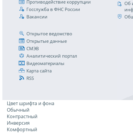
Противодействие коррупции
Об 
Госслужба в ФНС России
инф
Вакансии
Общ
Открытое ведомство
Открытые данные
СМЭВ
Аналитический портал
Видеоматериалы
Карта сайта
RSS
Цвет шрифта и фона
Обычный
Контрастный
Инверсия
Комфортный