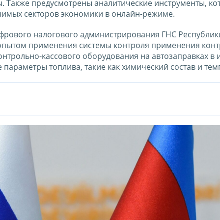
. Также предусмотрены аналитические инструменты, ко
чимых секторов экономики в онлайн-режиме.
ифрового налогового администрирования ГНС Республик
опытом применения системы контроля применения конт
онтрольно-кассового оборудования на автозаправках в и
параметры топлива, такие как химический состав и тем