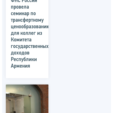
ФНС России
провела
семинар по
трансфертному
ценообразованию
для коллег из
Комитета
государственных
доходов
Республики
Армения