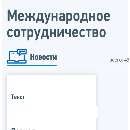
Международное
сотрудничество
Новости
всего: 43
Текст