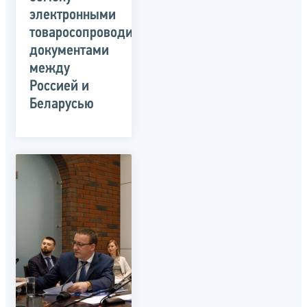
электронными
товаросопроводительными
документами
между
Россией и
Беларусью