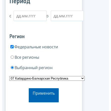
Период
с
по
Регион
Федеральные новости
Все регионы
Выбранный регион
Применить