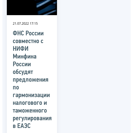
21.07.2022 17:15
ФНС России
совместно с
НИФИ
Минфина
России
обсудят
предложения
по
гармонизации
налогового и
таможенного
регулирования
в ЕАЭС