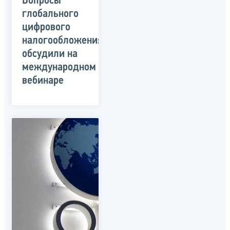
Вопросы
глобального
цифрового
налогообложения
обсудили на
международном
вебинаре