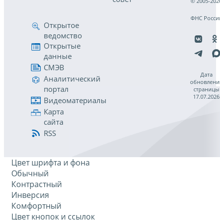
© 2005-202
ФНС Росси
Открытое
ведомство
Открытые
данные
СМЭВ
Дата
Аналитический
обновлени
портал
страницы
17.07.2026
Видеоматериалы
Карта
сайта
RSS
Цвет шрифта и фона
Обычный
Контрастный
Инверсия
Комфортный
Цвет кнопок и ссылок