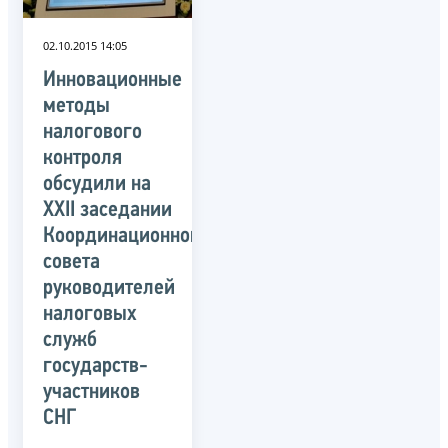
02.10.2015 14:05
Инновационные
методы
налогового
контроля
обсудили на
XXII заседании
Координационного
совета
руководителей
налоговых
служб
государств-
участников
СНГ