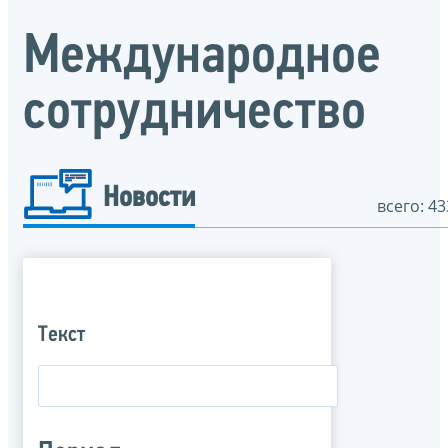
Международное
сотрудничество
Новости
всего: 43
Текст