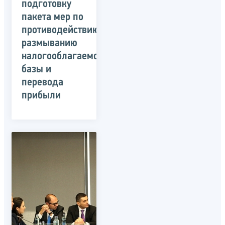
подготовку
пакета мер по
противодействию
размыванию
налогооблагаемой
базы и
перевода
прибыли