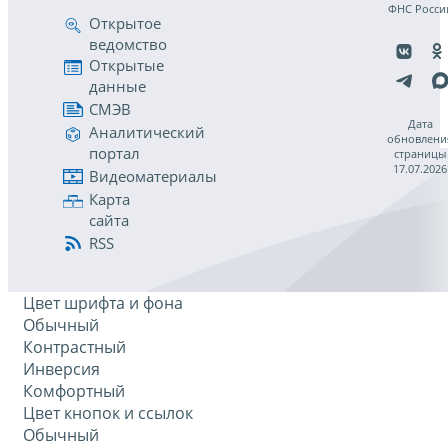
ФНС Росси
Открытое
ведомство
Открытые
данные
СМЭВ
Дата
Аналитический
обновлени
портал
страницы
17.07.2026
Видеоматериалы
Карта
сайта
RSS
Цвет шрифта и фона
Обычный
Контрастный
Инверсия
Комфортный
Цвет кнопок и ссылок
Обычный