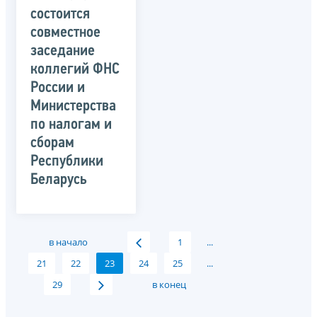
состоится
совместное
заседание
коллегий ФНС
России и
Министерства
по налогам и
сборам
Республики
Беларусь
в начало
1
...
21
22
23
24
25
...
29
в конец