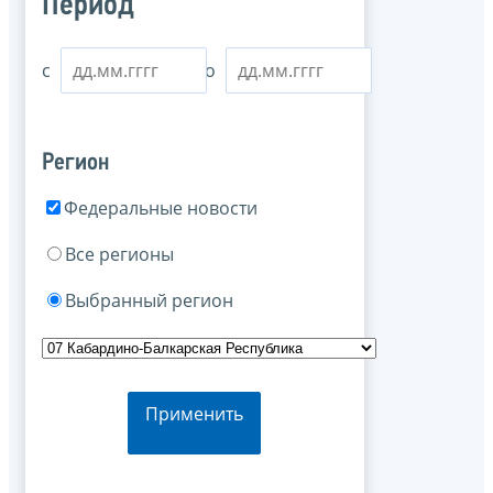
Период
с
по
Регион
Федеральные новости
Все регионы
Выбранный регион
Применить