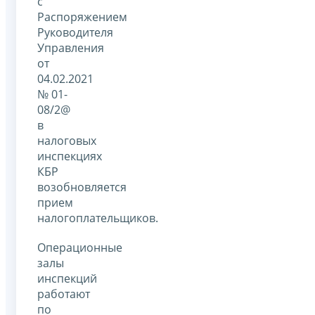
с
Распоряжением
Руководителя
Управления
от
04.02.2021
№ 01-
08/2@
в
налоговых
инспекциях
КБР
возобновляется
прием
налогоплательщиков.
Операционные
залы
инспекций
работают
по