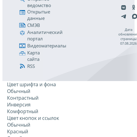
ведомство
Открытые
данные
СМЭВ
Дата
Аналитический
обновлени
портал
страницы
07.08.2026
Видеоматериалы
Карта
сайта
RSS
Цвет шрифта и фона
Обычный
Контрастный
Инверсия
Комфортный
Цвет кнопок и ссылок
Обычный
Красный