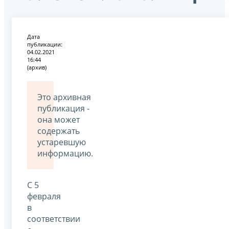
Дата
публикации:
04.02.2021
16:44
(архив)
Это архивная
публикация -
она может
содержать
устаревшую
информацию.
С 5
февраля
в
соответствии