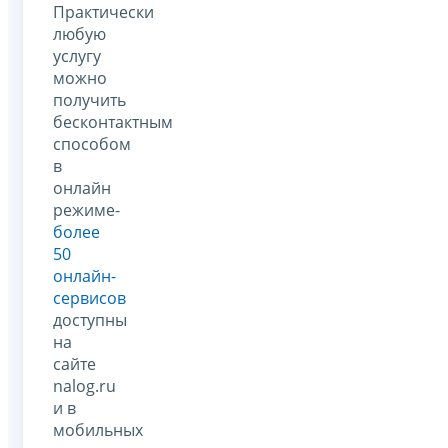
Практически
любую
услугу
можно
получить
бесконтактным
способом
в
онлайн
режиме-
более
50
онлайн-
сервисов
доступны
на
сайте
nalog.ru
и в
мобильных