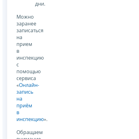
дни.
Можно
заранее
записаться
на
прием
в
инспекцию
с
помощью
сервиса
«
Онлайн-
запись
на
приём
в
инспекцию
».
Обращаем
внимание,