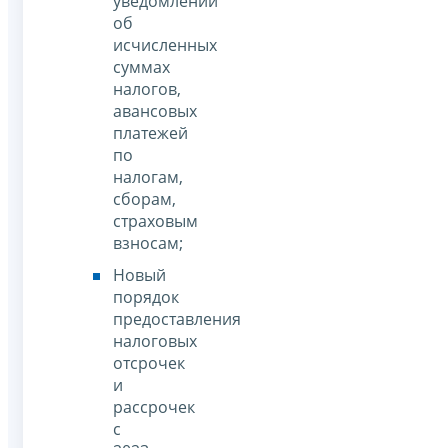
уведомлений
об
исчисленных
суммах
налогов,
авансовых
платежей
по
налогам,
сборам,
страховым
взносам;
Новый
порядок
предоставления
налоговых
отсрочек
и
рассрочек
с