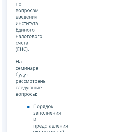
по
вопросам
введения
института
Единого
налогового
счета
(ЕНС).
На
семинаре
будут
рассмотрены
следующие
вопросы:
Порядок
заполнения
и
представления