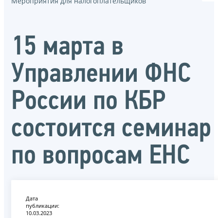
Мероприятия для налогоплательщиков
15 марта в
Управлении ФНС
России по КБР
состоится семинар
по вопросам ЕНС
Дата
публикации:
10.03.2023