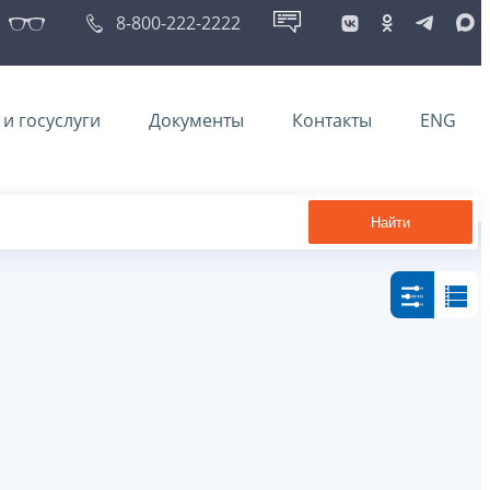
8-800-222-2222
и госуслуги
Документы
Контакты
ENG
Найти