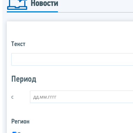
Новости
Текст
Период
с
Регион