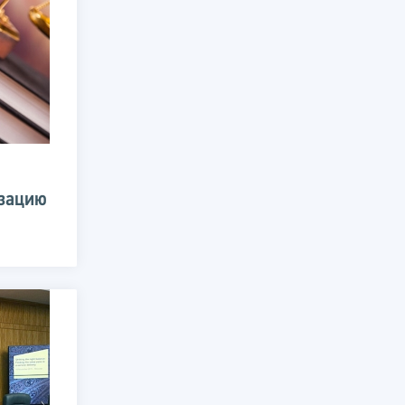
изацию