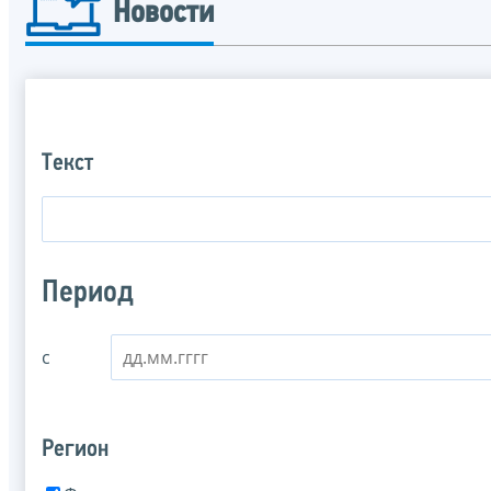
Новости
Текст
Период
с
Регион