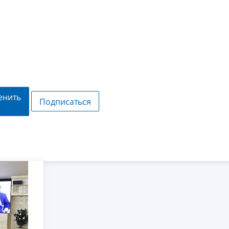
енить
Подписаться