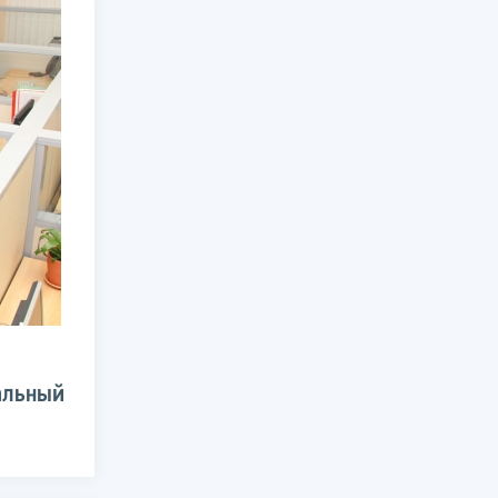
альный