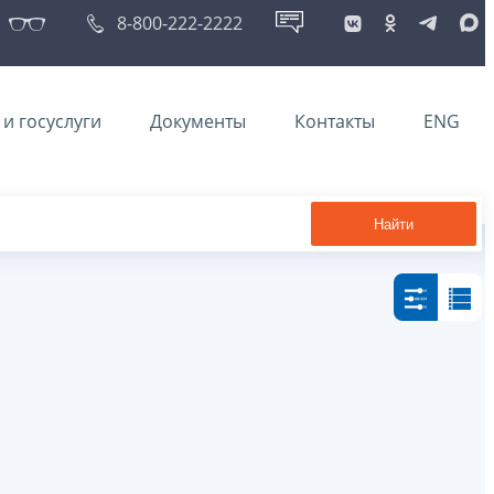
8-800-222-2222
и госуслуги
Документы
Контакты
ENG
Найти