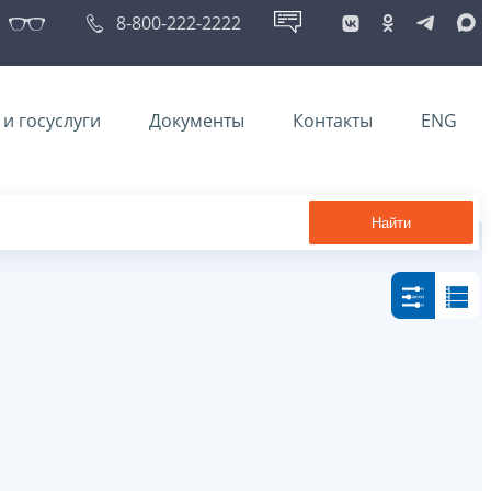
8-800-222-2222
и госуслуги
Документы
Контакты
ENG
Найти