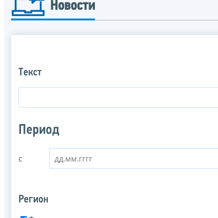
Новости
Текст
Период
с
Регион