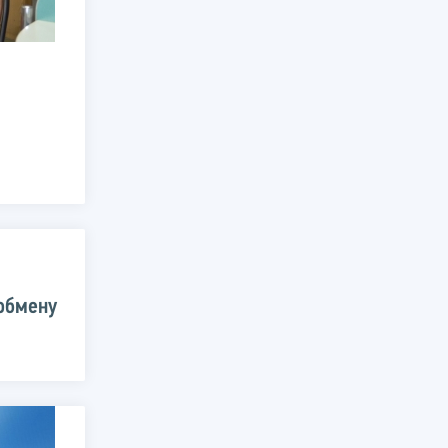
 обмену