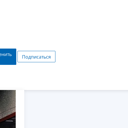
енить
Подписаться