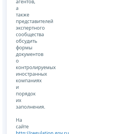
агентов,
а
также
представителей
экспертного
сообщества
обсудить
формы
документов
о
контролируемых
иностранных
компаниях
и
порядок
их
заполнения.
На
сайте
http://regulation.gov.ru