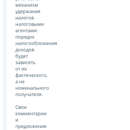
механизм
удержания
налогов
налоговыми
агентами:
порядок
налогообложения
доходов
будет
зависеть
от их
фактического,
а не
номинального
получателя.
Свои
комментарии
и
предложения