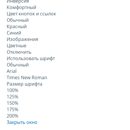
Инверсия
Комфортный
Цвет кнопок и ссылок
Обычный
Красный
Синий
Изображения
Цветные
Отключить
Использовать шрифт
Обычный
Arial
Times New Roman
Размер шрифта
100%
125%
150%
175%
200%
Закрыть окно