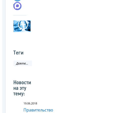
Теги
Деятельность ФНС
Новости
на эту
тему:
19.06.2018
Правительство