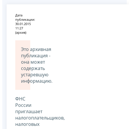
Дата
публикации:
30.01.2015
11:27
(архив)
Это архивная
публикация -
она может
содержать
устаревшую
информацию.
ФНС
России
приглашает
налогоплательщиков,
налоговых