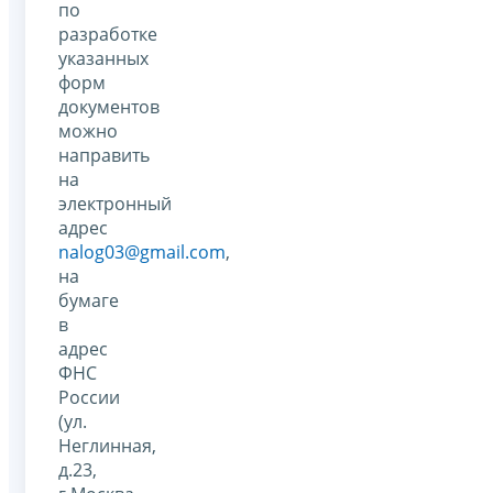
по
разработке
указанных
форм
документов
можно
направить
на
электронный
адрес
nalog03@gmail.com
,
на
бумаге
в
адрес
ФНС
России
(ул.
Неглинная,
д.23,