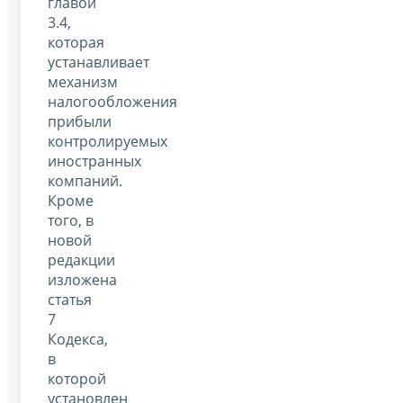
главой
3.4,
которая
устанавливает
механизм
налогообложения
прибыли
контролируемых
иностранных
компаний.
Кроме
того, в
новой
редакции
изложена
статья
7
Кодекса,
в
которой
установлен