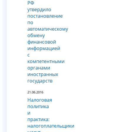
РФ
утвердило
постановление
по
автоматическому
обмену
финансовой
информацией
с
компетентными
органами
иностранных
государств
21.06.2016
Налоговая
политика
и
практика:
налогоплательщики