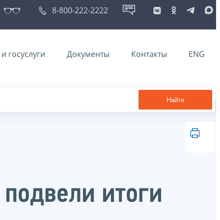
8-800-222-2222
и госуслуги
Документы
Контакты
ENG
Найти
 подвели итоги