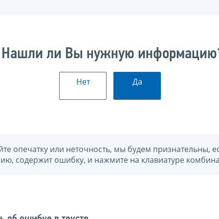
Нашли ли Вы нужную информацию
Нет
Да
йте опечатку или неточность, мы будем признательны, е
нию, содержит ошибку, и нажмите на клавиатуре комбина