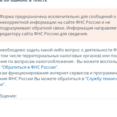
ь об ошибке в тексте
Форма предназначена исключительно для сообщений о
некорректной информации на сайте ФНС России и не
подразумевает обратной связи. Информация направляе
редактору сайта ФНС России для сведения.
 необходимо задать какой-либо вопрос о деятельности 
в том числе территориальных налоговых органов) или по
ния по вопросам налогообложения - Вы можете восполь
м
"Обратиться в ФНС России"
.
сам функционирования интернет-сервисов и программн
ния ФНС России Вы можете обратиться в
"Службу техни
и".
бщение: