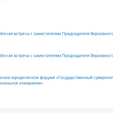
бочая встреча с заместителем Председателя Верховног
бочая встреча с заместителем Председателя Верховног
овском юридическом форуме «Государственный суверенит
иональное измерение»