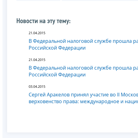
Новости на эту тему:
21.04.2015
В Федеральной налоговой службе прошла ра
Российской Федерации
21.04.2015
В Федеральной налоговой службе прошла ра
Российской Федерации
03.04.2015
Сергей Аракелов принял участие во II Моск
верховенство права: международное и нац