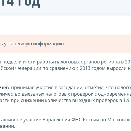
14 год
ать устаревшую информацию.
подвели итоги работы налоговых органов региона в 201
ской Федерации по сравнению с 2013 годом выросли на
мчев
, принимая участие в заседании, отметил, что налог
количество выездных налоговых проверок с одновремен
асти при снижении количества выездных проверок в 1,9
 активное участие Управления ФНС России по Московск
вании.