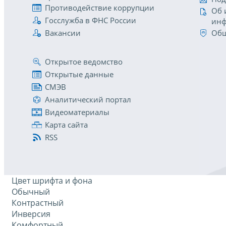
Противодействие коррупции
Об 
Госслужба в ФНС России
инф
Вакансии
Общ
Открытое ведомство
Открытые данные
СМЭВ
Аналитический портал
Видеоматериалы
Карта сайта
RSS
Цвет шрифта и фона
Обычный
Контрастный
Инверсия
Комфортный