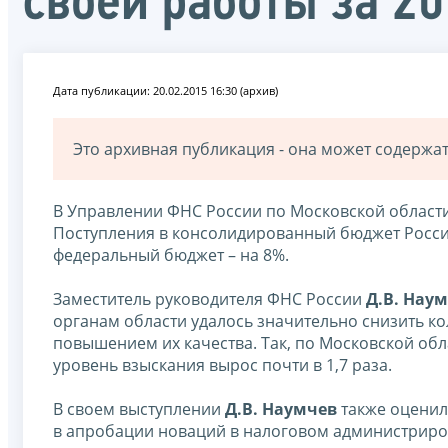
своей работы за 20
Дата публикации: 20.02.2015 16:30 (архив)
Это архивная публикация - она может содерж
В Управлении ФНС России по Московской области 
Поступления в консолидированный бюджет Россий
федеральный бюджет – на 8%.
Заместитель руководителя ФНС России
Д.В. Нау
органам области удалось значительно снизить 
повышением их качества. Так, по Московской обл
уровень взыскания вырос почти в 1,7 раза.
В своем выступлении
Д.В. Наумчев
также оценил
в апробации новаций в налоговом администриро