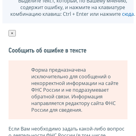
Выделите текст, который, по Вашему мнению,
содержит ошибку, и нажмите на клавиатуре
комбинацию клавиш: Ctrl + Enter или нажмите
сюда
.
×
Сообщить об ошибке в тексте
Форма предназначена
исключительно для сообщений о
некорректной информации на сайте
ФНС России и не подразумевает
обратной связи. Информация
направляется редактору сайта ФНС
России для сведения.
Если Вам необходимо задать какой-либо вопрос
о деятельности ФНС России (в том числе