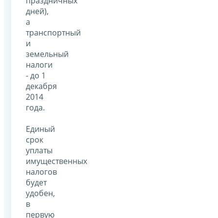
праздничных
дней),
а
транспортный
и
земельный
налоги
- до 1
декабря
2014
года.
Единый
срок
уплаты
имущественных
налогов
будет
удобен,
в
первую