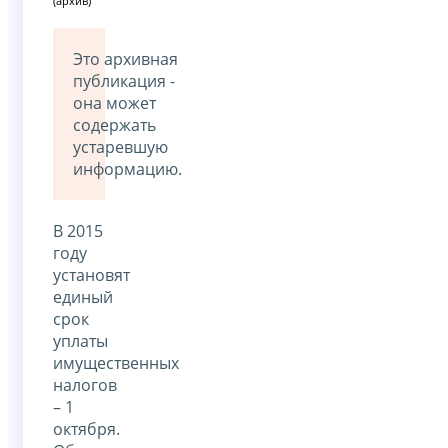
(архив)
Это архивная
публикация -
она может
содержать
устаревшую
информацию.
В 2015
году
установят
единый
срок
уплаты
имущественных
налогов
– 1
октября.