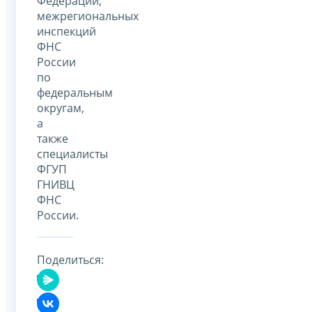
Федерации,
межрегиональных
инспекций
ФНС
России
по
федеральным
округам,
а
также
специалисты
ФГУП
ГНИВЦ
ФНС
России.
Поделиться: