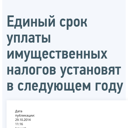
Единый срок
уплаты
имущественных
налогов установят
в следующем году
Дата
публикации:
29.10.2014
11:16