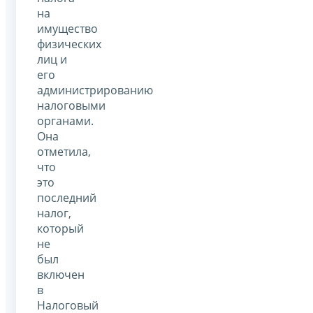
на
имущество
физических
лиц и
его
администрированию
налоговыми
органами.
Она
отметила,
что
это
последний
налог,
который
не
был
включен
в
Налоговый