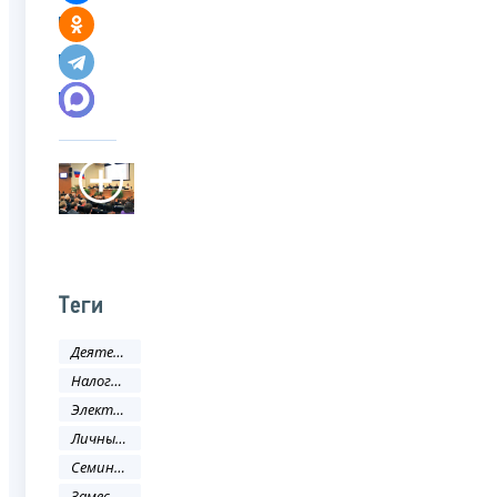
Теги
Деятельность ФНС
Налоговое законодательство
Электронные услуги
Личный кабинет
Семинар
Заместитель руководителя ФНС России