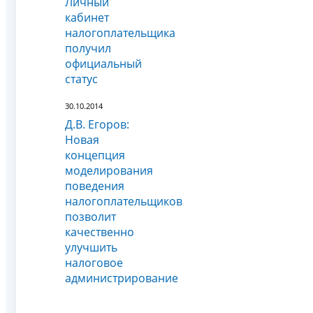
Личный
кабинет
налогоплательщика
получил
официальный
статус
30.10.2014
Д.В. Егоров:
Новая
концепция
моделирования
поведения
налогоплательщиков
позволит
качественно
улучшить
налоговое
администрирование